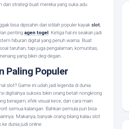
an dan strategi buat mereka yang suka adu
nggak bisa dipisahin dari istilah populer kayak
slot
,
ran penting
agen togel
. Ketiga hal ini seakan jadi
stem hiburan digital yang penuh warna. Buat
soal taruhan, tapi juga pengalaman, komunitas,
menang yang bikin deg-degan.
an Paling Populer
al slot? Game ini udah jadi legenda di dunia
rsi digitalnya sukses bikin orang betah nongkrong
ang beragam, efek visual kece, dan cara main
favorit semua kalangan. Bahkan pemula pun bisa
innya. Makanya, banyak orang bilang kalau slot
 ke dunia judi online.