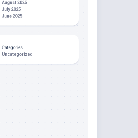
August 2025
July 2025
June 2025
Categories
Uncategorized