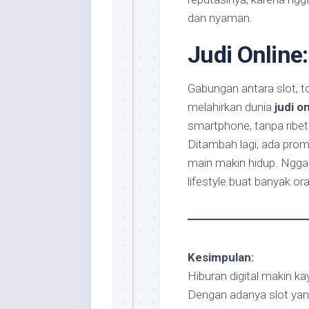
dan nyaman.
Judi Online
Gabungan antara slot, to
melahirkan dunia
judi o
smartphone, tanpa ribet
Ditambah lagi, ada prom
main makin hidup. Nggak
lifestyle buat banyak or
Kesimpulan:
Hiburan digital makin k
Dengan adanya slot yang