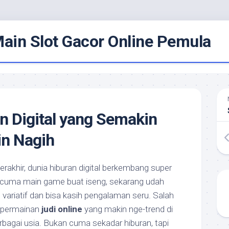
in Slot Gacor Online Pemula
n Digital yang Semakin
in Nagih
rakhir, dunia hiburan digital berkembang super
g cuma main game buat iseng, sekarang udah
h variatif dan bisa kasih pengalaman seru. Salah
t permainan
judi online
yang makin nge-trend di
rbagai usia. Bukan cuma sekadar hiburan, tapi