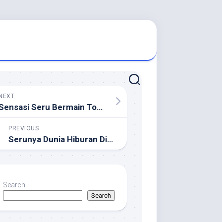
NEXT
Sensasi Seru Bermain Togel dan Judi Online Tanpa Ribet
PREVIOUS
Serunya Dunia Hiburan Digital: Dari Slot Hingga Bandar Toto Macau
Search
Search