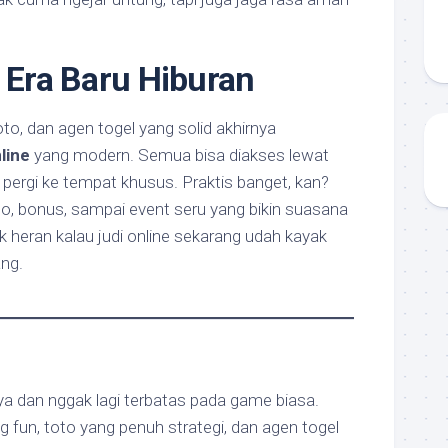
: Era Baru Hiburan
to, dan agen togel yang solid akhirnya
nline
yang modern. Semua bisa diakses lewat
 pergi ke tempat khusus. Praktis banget, kan?
o, bonus, sampai event seru yang bikin suasana
 heran kalau judi online sekarang udah kayak
ang.
aya dan nggak lagi terbatas pada game biasa.
 fun, toto yang penuh strategi, dan agen togel