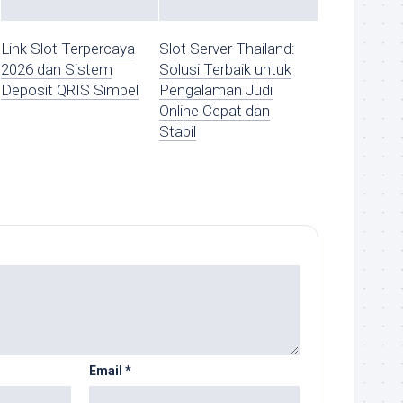
Link Slot Terpercaya
Slot Server Thailand:
2026 dan Sistem
Solusi Terbaik untuk
Deposit QRIS Simpel
Pengalaman Judi
Online Cepat dan
Stabil
Email
*