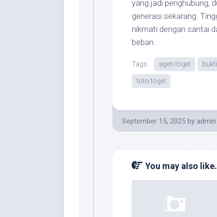
yang jadi penghubung, du
generasi sekarang. Tingg
nikmati dengan santai da
beban.
Tags:
agen togel
bukt
toto togel
September 15, 2025
by
admin
You may also like.