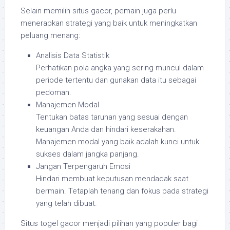
Selain memilih situs gacor, pemain juga perlu
menerapkan strategi yang baik untuk meningkatkan
peluang menang:
Analisis Data Statistik
Perhatikan pola angka yang sering muncul dalam
periode tertentu dan gunakan data itu sebagai
pedoman.
Manajemen Modal
Tentukan batas taruhan yang sesuai dengan
keuangan Anda dan hindari keserakahan.
Manajemen modal yang baik adalah kunci untuk
sukses dalam jangka panjang.
Jangan Terpengaruh Emosi
Hindari membuat keputusan mendadak saat
bermain. Tetaplah tenang dan fokus pada strategi
yang telah dibuat.
Situs togel gacor menjadi pilihan yang populer bagi