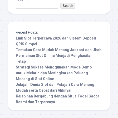
Search
Search
Recent Posts
Link Slot Terpercaya 2026 dan Sistem Deposit
QRIS Simpel
Temukan Cara Mudah Menang Jackpot dan Ubah
Permainan Slot Online Menjadi Penghasilan
Tetap
Strategi Sukses Menggunakan Mode Demo
untuk Melatih dan Meningkatkan Peluang
Menang di Slot Online
Jelajahi Dunia Slot dan Pelajari Cara Menang
Mudah serta Cepat dari Ahlinya!
Kelebihan Bergabung dengan Situs Togel Gacor
Resmi dan Terpercaya