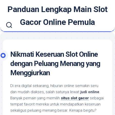
Skip
Panduan Lengkap Main Slot
to
content
Gacor Online Pemula
Nikmati Keseruan Slot Online
dengan Peluang Menang yang
Menggiurkan
Di era digital sekarang, hiburan online semakin seru
dan mudah diakses, salah satunya lewat
judi online
.
Banyak pemain yang memilih
situs slot gacor
sebagai
tempat favorit mereka untuk mendapatkan keseruan
sekaligus peluang menang besar. Kenapa begitu?