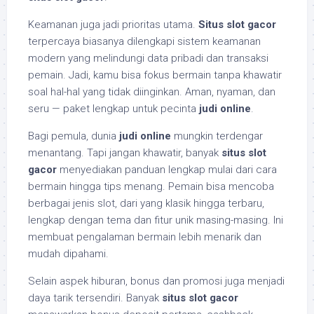
Keamanan juga jadi prioritas utama.
Situs slot gacor
terpercaya biasanya dilengkapi sistem keamanan
modern yang melindungi data pribadi dan transaksi
pemain. Jadi, kamu bisa fokus bermain tanpa khawatir
soal hal-hal yang tidak diinginkan. Aman, nyaman, dan
seru — paket lengkap untuk pecinta
judi online
.
Bagi pemula, dunia
judi online
mungkin terdengar
menantang. Tapi jangan khawatir, banyak
situs slot
gacor
menyediakan panduan lengkap mulai dari cara
bermain hingga tips menang. Pemain bisa mencoba
berbagai jenis slot, dari yang klasik hingga terbaru,
lengkap dengan tema dan fitur unik masing-masing. Ini
membuat pengalaman bermain lebih menarik dan
mudah dipahami.
Selain aspek hiburan, bonus dan promosi juga menjadi
daya tarik tersendiri. Banyak
situs slot gacor