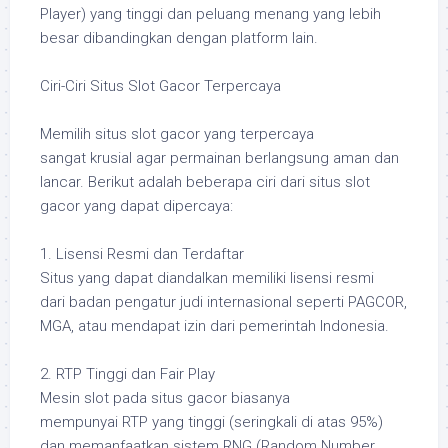
Player) yang tinggi dan peluang menang yang lebih
besar dibandingkan dengan platform lain.
Ciri-Ciri Situs Slot Gacor Terpercaya
Memilih situs slot gacor yang terpercaya
sangat krusial agar permainan berlangsung aman dan
lancar. Berikut adalah beberapa ciri dari situs slot
gacor yang dapat dipercaya:
1. Lisensi Resmi dan Terdaftar
Situs yang dapat diandalkan memiliki lisensi resmi
dari badan pengatur judi internasional seperti PAGCOR,
MGA, atau mendapat izin dari pemerintah Indonesia.
2. RTP Tinggi dan Fair Play
Mesin slot pada situs gacor biasanya
mempunyai RTP yang tinggi (seringkali di atas 95%)
dan memanfaatkan sistem RNG (Random Number