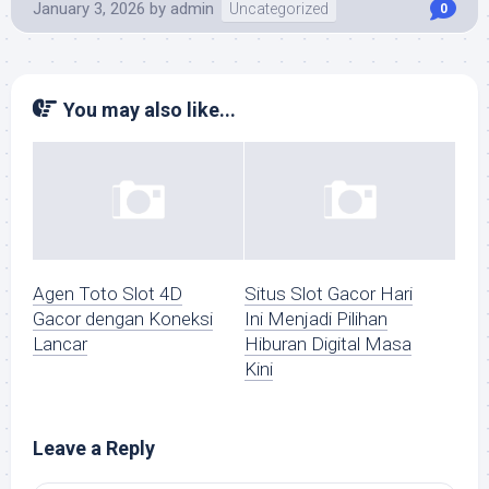
January 3, 2026
by
admin
Uncategorized
0
You may also like...
Agen Toto Slot 4D
Situs Slot Gacor Hari
Gacor dengan Koneksi
Ini Menjadi Pilihan
Lancar
Hiburan Digital Masa
Kini
Leave a Reply