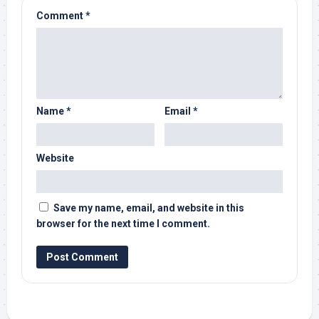
Comment
*
Name
*
Email
*
Website
Save my name, email, and website in this
browser for the next time I comment.