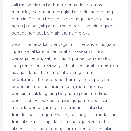
kali menyediakan berbagai bonus dan promosi
menarik yang dapat meningkatkan peluang menang
pemain. Dengan berbagai keuntungan tersebut, tak
heran jika banyak pemain yang beralih ke situs gacor
sebagai tempat bermain utama mereka.
Selain menawarkan berbagai fitur menarik, situs gacor
juga dikenal karena kemudahan aksesnya melalui
berbagai perangkat, termasuk ponsel dan desktop.
Tampilan antarmuka yang intuitif memudahkan pemain
navigasi tanpa harus memiliki pengalaman
sebelumnya. Proses pendaftaran yang cepat dan
sederhana menjadi nilai tambah, memungkinkan
pemain untuk langsung bergabung dan menikmati
permainan. Banyak situs gacor juga menyediakan
metode pembayaran yang beragam, mulai dari
transfer bank hingga e-wallet, sehingga memudahkan
transaksi kapan saja dan di mana saja. Kemudahan
akses ini menjadikan pengalaman bermain semakin