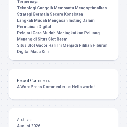
Terpercaya
Teknologi Canggih Membantu Mengoptimalkan
Strategi Bermain Secara Konsisten
Langkah Mudah Mengasah Insting Dalam
Permainan Digital
Pelajari Cara Mudah Meningkatkan Peluang
Menang di Situs Slot Resmi
Situs Slot Gacor Hari Ini Menjadi Pilihan Hiburan
Digital Masa Kini
Recent Comments
A WordPress Commenter
on
Hello world!
Archives
August 2026