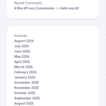
Recent Comments
A WordPress Commenter
on
Hello world!
Archives
August 2026
July 2026
June 2026
May 2026
April 2026
March 2026
February 2026
January 2026
December 2025
November 2025
October 2025
September 2025
August 2025