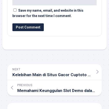
Save my name, email, and website in this
browser for the next time I comment.
NEXT
Kelebihan Main di Situs Gacor Cuptoto Dibandingkan Situs Lain
PREVIOUS
Memahami Keunggulan Slot Demo dalam Dunia Perjudian Online