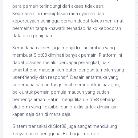
para pemain terlindungi dari akses tidak sah.
Keamanan ini menciptakan rasa nyaman dan
kepercayaan sehingga pemain dapat fokus menikmati
permainan tanpa khawatir terhadap risiko kebocoran
data atau penipuan.
Kemudahan akses juga menjadi nilai tambah yang
membuat Slot88 diminati banyak pemain. Platform ini
dapat diakses melalui berbagai perangkat, baik
smartphone maupun komputer, dengan tampilan yang
user-friendly dan responsif. Desain antarmuka yang
sederhana namun fungsional memudahkan navigasi,
baik untuk pemain pemula maupun yang sudah
berpengalaman. Hal ini menjadikan Slot88 sebagai
platform yang fleksibel dan praktis untuk dimainkan
kapan saja dan di mana saja.
Sistem transaksi di Slot88 juga sangat mendukung
kenyamanan pengguna. Berbagai metode