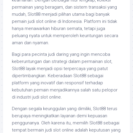
keamanan. Dengan berbagai fitur lengkap, koleksi
permainan yang beragam, dan sistem transaksi yang
mudah, Slot88 menjadi pilihan utama bagi banyak
pemain judi slot online di Indonesia. Platform ini tidak
hanya menawarkan hiburan semata, tetapi juga
peluang nyata untuk memperoleh keuntungan secara
aman dan nyaman.
Bagi para pecinta judi daring yang ingin mencoba
keberuntungan dan strategi dalam permainan slot,
Slot88 layak menjadi opsi terpercaya yang patut
dipertimbangkan. Keberadaan Slot88 sebagai
platform yang inovatif dan responsif terhadap
kebutuhan pemain menjadikannya salah satu pelopor
di industri judi slot online.
Dengan segala keunggulan yang dimiliki, Slot88 terus
berupaya meningkatkan layanan demi kepuasan
penggunanya. Oleh karena itu, memilih Slot88 sebagai
tempat bermain judi slot online adalah keputusan yang