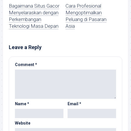
Bagaimana Situs Gacor
Cara Profesional
Menyelaraskan dengan
Mengoptimalkan
Perkembangan
Peluang di Pasaran
Teknologi Masa Depan
Asia
Leave a Reply
Comment
*
Name
*
Email
*
Website