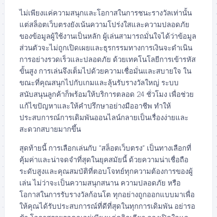
ไม่เพียงแค่ความสนุกและโอกาสในการชนะรางวัลเท่านั้น
แต่สล็อตเว็บตรงยังเน้นความโปร่งใสและความปลอดภัย
ของข้อมูลผู้ใช้งานเป็นหลัก ผู้เล่นสามารถมั่นใจได้ว่าข้อมูล
ส่วนตัวจะไม่ถูกเปิดเผยและธุรกรรมทางการเงินจะดำเนิน
การอย่างรวดเร็วและปลอดภัย ด้วยเทคโนโลยีการเข้ารหัส
ขั้นสูง การเล่นจึงเต็มไปด้วยความเชื่อมั่นและสบายใจ ใน
ขณะที่คุณสนุกไปกับเกมและลุ้นรับรางวัลใหญ่ ระบบ
สนับสนุนลูกค้าก็พร้อมให้บริการตลอด 24 ชั่วโมง เพื่อช่วย
แก้ไขปัญหาและให้คำปรึกษาอย่างมืออาชีพ ทำให้
ประสบการณ์การเดิมพันออนไลน์กลายเป็นเรื่องง่ายและ
สะดวกสบายมากขึ้น
สุดท้ายนี้ การเลือกเล่นกับ “สล็อตเว็บตรง” เป็นทางเลือกที่
คุ้มค่าและน่าจดจำที่สุดในยุคสมัยนี้ ด้วยความน่าเชื่อถือ
ระดับสูงและคุณสมบัติที่ตอบโจทย์ทุกความต้องการของผู้
เล่น ไม่ว่าจะเป็นความสนุกสนาน ความปลอดภัย หรือ
โอกาสในการรับรางวัลก้อนโต ทุกอย่างถูกออกแบบมาเพื่อ
ให้คุณได้รับประสบการณ์ที่ดีที่สุดในทุกการเดิมพัน อย่ารอ