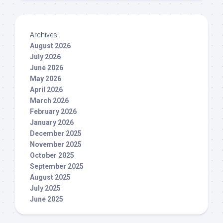
Archives
August 2026
July 2026
June 2026
May 2026
April 2026
March 2026
February 2026
January 2026
December 2025
November 2025
October 2025
September 2025
August 2025
July 2025
June 2025