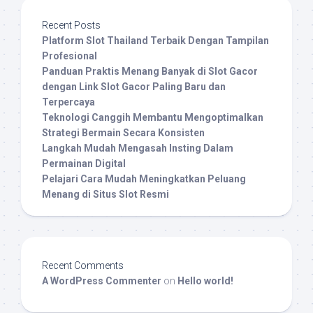
Recent Posts
Platform Slot Thailand Terbaik Dengan Tampilan
Profesional
Panduan Praktis Menang Banyak di Slot Gacor
dengan Link Slot Gacor Paling Baru dan
Terpercaya
Teknologi Canggih Membantu Mengoptimalkan
Strategi Bermain Secara Konsisten
Langkah Mudah Mengasah Insting Dalam
Permainan Digital
Pelajari Cara Mudah Meningkatkan Peluang
Menang di Situs Slot Resmi
Recent Comments
A WordPress Commenter
on
Hello world!