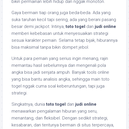
bikin permainan lebih hidup dan nggak monoton.
Gaya bermain tiap orang juga beda-beda. Ada yang
suka taruhan kecil tapi sering, ada yang berani pasang
besar demi jackpot. Intinya,
toto togel
dan
judi online
memberi kebebasan untuk menyesuaikan strategi
sesuai karakter pemain. Selama tetap bijak, hiburannya
bisa maksimal tanpa bikin dompet jebol.
Untuk para pemain yang serius ingin menang, rajin
memantau hasil sebelumnya dan mengenali pola
angka bisa jadi senjata ampuh. Banyak tools online
yang bisa bantu analisis angka, sehingga main toto
togel nggak cuma soal keberuntungan, tapi juga
strategi.
Singkatnya, dunia
toto togel
dan
judi online
menawarkan pengalaman hiburan yang seru,
menantang, dan fleksibel. Dengan sedikit strategi,
kesabaran, dan tentunya bermain di situs terpercaya,