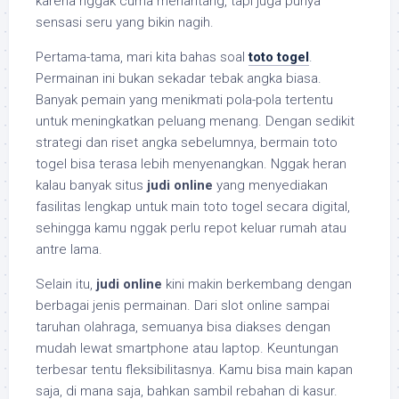
karena nggak cuma menantang, tapi juga punya
sensasi seru yang bikin nagih.
Pertama-tama, mari kita bahas soal
toto togel
.
Permainan ini bukan sekadar tebak angka biasa.
Banyak pemain yang menikmati pola-pola tertentu
untuk meningkatkan peluang menang. Dengan sedikit
strategi dan riset angka sebelumnya, bermain toto
togel bisa terasa lebih menyenangkan. Nggak heran
kalau banyak situs
judi online
yang menyediakan
fasilitas lengkap untuk main toto togel secara digital,
sehingga kamu nggak perlu repot keluar rumah atau
antre lama.
Selain itu,
judi online
kini makin berkembang dengan
berbagai jenis permainan. Dari slot online sampai
taruhan olahraga, semuanya bisa diakses dengan
mudah lewat smartphone atau laptop. Keuntungan
terbesar tentu fleksibilitasnya. Kamu bisa main kapan
saja, di mana saja, bahkan sambil rebahan di kasur.