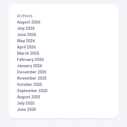
Archives
August 2026
July 2026
June 2026
May 2026
April 2026
March 2026
February 2026
January 2026
December 2025
November 2025
October 2025
September 2025
August 2025
July 2025
June 2025