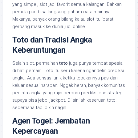
yang simpel, slot jadi favorit semua kalangan. Bahkan
pemula pun bisa langsung paham cara mainnya.
Makanya, banyak orang bilang kalau slot itu ibarat
gerbang masuk ke dunia judi online.
Toto dan Tradisi Angka
Keberuntungan
Selain slot, permainan
toto
juga punya tempat spesial
di hati pemain. Toto itu seru karena ngandelin prediksi
angka. Ada sensasi unik ketika tebakannya pas dan
keluar sesuai harapan. Nggak heran, banyak komunitas
pecinta angka yang rajin berburu prediksi dan strategi
supaya bisa jebol jackpot. Di sinilah keseruan toto:
sederhana tapi bikin nagih.
Agen Togel: Jembatan
Kepercayaan