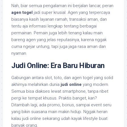
Nah, biar semua pengalaman ini berjalan lancar, peran
agen togel
jadi super krusial. Agen yang terpercaya
biasanya kasih layanan ramah, transaksi aman, dan
tentu aja informasi lengkap tentang berbagai
permainan. Pemain juga lebih tenang kalau main
bareng agen yang jelas reputasinya, karena nggak
cuma ngejar untung, tapi juga jaga rasa aman dan
nyaman.
Judi Online: Era Baru Hiburan
Gabungan antara slot, toto, dan agen togel yang solid
akhirnya melahirkan dunia
judi online
yang modern.
Semua bisa diakses lewat smartphone, tanpa ribet
pergi ke tempat khusus. Praktis banget, kan?
Ditambah lagi, ada promo, bonus, sampai event seru
yang bikin suasana main makin hidup. Nggak heran
kalau judi online sekarang udah kayak lifestyle buat
banyak orang.