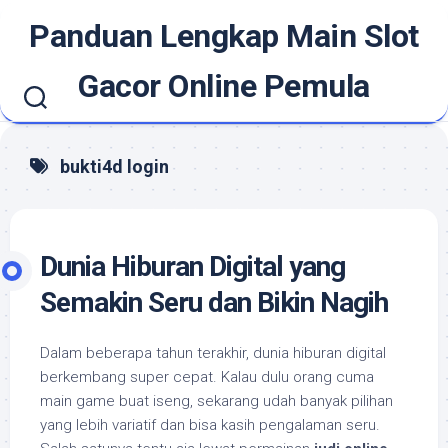
Skip
Panduan Lengkap Main Slot
to
content
Gacor Online Pemula
bukti4d login
Dunia Hiburan Digital yang
Semakin Seru dan Bikin Nagih
Dalam beberapa tahun terakhir, dunia hiburan digital
berkembang super cepat. Kalau dulu orang cuma
main game buat iseng, sekarang udah banyak pilihan
yang lebih variatif dan bisa kasih pengalaman seru.