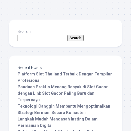
Search
Search
Recent Posts
Platform Slot Thailand Terbaik Dengan Tampilan
Profesional
Panduan Praktis Menang Banyak di Slot Gacor
dengan Link Slot Gacor Paling Baru dan
Terpercaya
Teknologi Canggih Membantu Mengoptimalkan
Strategi Bermain Secara Konsisten
Langkah Mudah Mengasah Insting Dalam
Permainan Digital