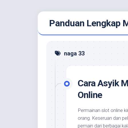
Skip
Panduan Lengkap Ma
to
content
naga 33
Cara Asyik M
Online
Permainan slot online ki
orang. Keseruan dan p
pemain dari berbagai ka