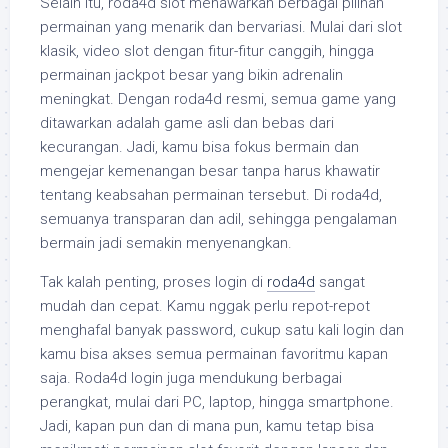
Selain itu, roda4d slot menawarkan berbagai pilihan
permainan yang menarik dan bervariasi. Mulai dari slot
klasik, video slot dengan fitur-fitur canggih, hingga
permainan jackpot besar yang bikin adrenalin
meningkat. Dengan roda4d resmi, semua game yang
ditawarkan adalah game asli dan bebas dari
kecurangan. Jadi, kamu bisa fokus bermain dan
mengejar kemenangan besar tanpa harus khawatir
tentang keabsahan permainan tersebut. Di roda4d,
semuanya transparan dan adil, sehingga pengalaman
bermain jadi semakin menyenangkan.
Tak kalah penting, proses login di
roda4d
sangat
mudah dan cepat. Kamu nggak perlu repot-repot
menghafal banyak password, cukup satu kali login dan
kamu bisa akses semua permainan favoritmu kapan
saja. Roda4d login juga mendukung berbagai
perangkat, mulai dari PC, laptop, hingga smartphone.
Jadi, kapan pun dan di mana pun, kamu tetap bisa