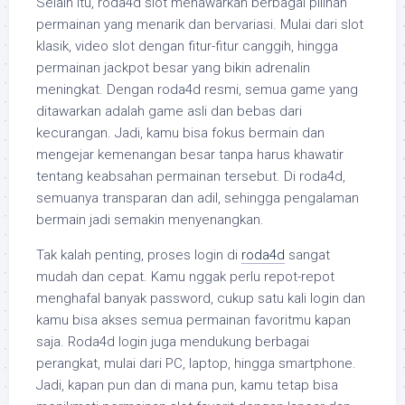
Selain itu, roda4d slot menawarkan berbagai pilihan
permainan yang menarik dan bervariasi. Mulai dari slot
klasik, video slot dengan fitur-fitur canggih, hingga
permainan jackpot besar yang bikin adrenalin
meningkat. Dengan roda4d resmi, semua game yang
ditawarkan adalah game asli dan bebas dari
kecurangan. Jadi, kamu bisa fokus bermain dan
mengejar kemenangan besar tanpa harus khawatir
tentang keabsahan permainan tersebut. Di roda4d,
semuanya transparan dan adil, sehingga pengalaman
bermain jadi semakin menyenangkan.
Tak kalah penting, proses login di
roda4d
sangat
mudah dan cepat. Kamu nggak perlu repot-repot
menghafal banyak password, cukup satu kali login dan
kamu bisa akses semua permainan favoritmu kapan
saja. Roda4d login juga mendukung berbagai
perangkat, mulai dari PC, laptop, hingga smartphone.
Jadi, kapan pun dan di mana pun, kamu tetap bisa