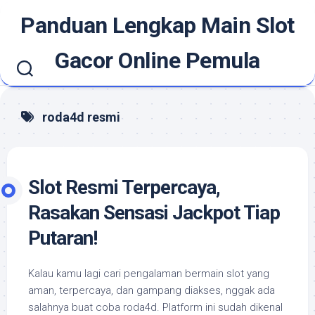
Skip
Panduan Lengkap Main Slot
to
content
Gacor Online Pemula
roda4d resmi
Slot Resmi Terpercaya,
Rasakan Sensasi Jackpot Tiap
Putaran!
Kalau kamu lagi cari pengalaman bermain slot yang
aman, terpercaya, dan gampang diakses, nggak ada
salahnya buat coba roda4d. Platform ini sudah dikenal