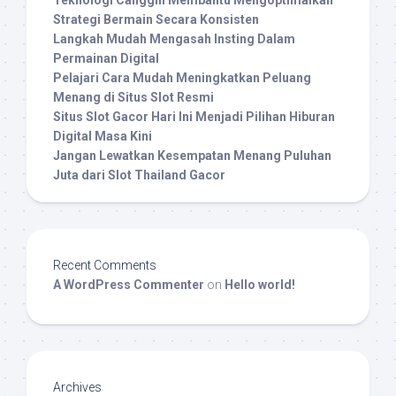
Teknologi Canggih Membantu Mengoptimalkan
Strategi Bermain Secara Konsisten
Langkah Mudah Mengasah Insting Dalam
Permainan Digital
Pelajari Cara Mudah Meningkatkan Peluang
Menang di Situs Slot Resmi
Situs Slot Gacor Hari Ini Menjadi Pilihan Hiburan
Digital Masa Kini
Jangan Lewatkan Kesempatan Menang Puluhan
Juta dari Slot Thailand Gacor
Recent Comments
A WordPress Commenter
on
Hello world!
Archives