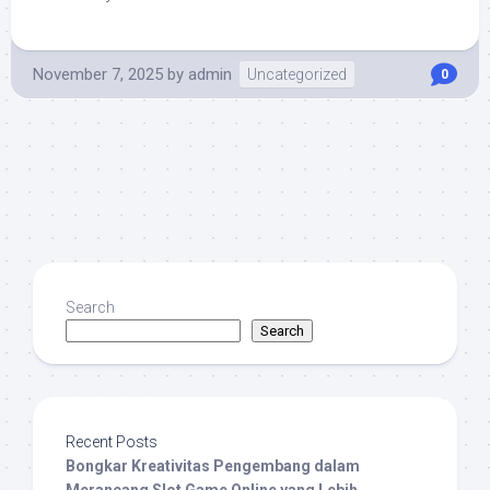
November 7, 2025
by
admin
Uncategorized
0
Search
Search
Recent Posts
Bongkar Kreativitas Pengembang dalam