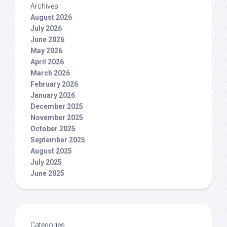
Archives
August 2026
July 2026
June 2026
May 2026
April 2026
March 2026
February 2026
January 2026
December 2025
November 2025
October 2025
September 2025
August 2025
July 2025
June 2025
Categories