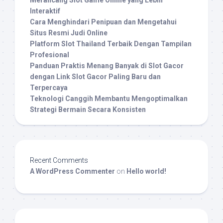
Merancang Slot Game Online yang Lebih
Interaktif
Cara Menghindari Penipuan dan Mengetahui
Situs Resmi Judi Online
Platform Slot Thailand Terbaik Dengan Tampilan
Profesional
Panduan Praktis Menang Banyak di Slot Gacor
dengan Link Slot Gacor Paling Baru dan
Terpercaya
Teknologi Canggih Membantu Mengoptimalkan
Strategi Bermain Secara Konsisten
Recent Comments
A WordPress Commenter
on
Hello world!