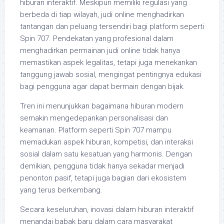
hiburan interaktif. Meskipun memiliki regulasi yang
berbeda di tiap wilayah, judi online menghadirkan
tantangan dan peluang tersendiri bagi platform seperti
Spin 707. Pendekatan yang profesional dalam
menghadirkan permainan judi online tidak hanya
memastikan aspek legalitas, tetapi juga menekankan
tanggung jawab sosial, mengingat pentingnya edukasi
bagi pengguna agar dapat bermain dengan bijak.
Tren ini menunjukkan bagaimana hiburan modern
semakin mengedepankan personalisasi dan
keamanan. Platform seperti Spin 707 mampu
memadukan aspek hiburan, kompetisi, dan interaksi
sosial dalam satu kesatuan yang harmonis. Dengan
demikian, pengguna tidak hanya sekadar menjadi
penonton pasif, tetapi juga bagian dari ekosistem
yang terus berkembang.
Secara keseluruhan, inovasi dalam hiburan interaktif
menandai babak baru dalam cara masyarakat