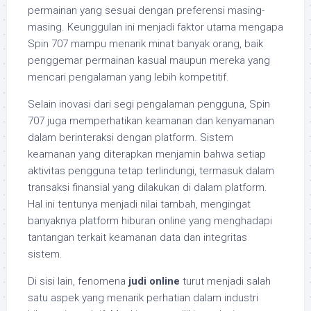
permainan yang sesuai dengan preferensi masing-
masing. Keunggulan ini menjadi faktor utama mengapa
Spin 707 mampu menarik minat banyak orang, baik
penggemar permainan kasual maupun mereka yang
mencari pengalaman yang lebih kompetitif.
Selain inovasi dari segi pengalaman pengguna, Spin
707 juga memperhatikan keamanan dan kenyamanan
dalam berinteraksi dengan platform. Sistem
keamanan yang diterapkan menjamin bahwa setiap
aktivitas pengguna tetap terlindungi, termasuk dalam
transaksi finansial yang dilakukan di dalam platform.
Hal ini tentunya menjadi nilai tambah, mengingat
banyaknya platform hiburan online yang menghadapi
tantangan terkait keamanan data dan integritas
sistem.
Di sisi lain, fenomena
judi online
turut menjadi salah
satu aspek yang menarik perhatian dalam industri