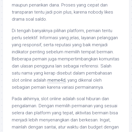
maupun penarikan dana. Proses yang cepat dan
transparan tentu jadi poin plus, karena nobody likes
drama soal saldo.
Di tengah banyaknya pilihan platform, pemain tentu
perlu selektif. Informasi yang jelas, layanan pelanggan
yang responsif, serta reputasi yang baik menjadi
indikator penting sebelum memilih tempat bermain.
Beberapa pemain juga mempertimbangkan komunitas
dan ulasan pengguna lain sebagai referensi. Salah
satu nama yang kerap disebut dalam pembahasan
slot online adalah
meme4d
, yang dikenal oleh
sebagian pemain karena variasi permainannya.
Pada akhirnya, slot online adalah soal hiburan dan
pengalaman. Dengan memilih permainan yang sesuai
selera dan platform yang tepat, aktivitas bermain bisa
menjadi lebih menyenangkan dan berkesan. Ingat,
mainlah dengan santai, atur waktu dan budget dengan