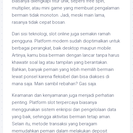
biasanya dilengkapi fitur unik, seperti free spin,
multiplier, atau mini game yang membuat pengalaman
bermain tidak monoton. Jadi, meski main lama,
rasanya tidak cepat bosan.
Dari sisi teknologi, slot online juga semakin ramah
pengguna. Platform modern sudah dioptimalkan untuk
berbagai perangkat, baik desktop maupun mobile.
Artinya, kamu bisa bermain dengan lancar tanpa harus
khawatir soal lag atau tampilan yang berantakan.
Bahkan, banyak pemain yang lebih memilih bermain
lewat ponsel karena fleksibel dan bisa diakses di
mana saja. Main sambil rebahan? Gas saja.
Keamanan dan kenyamanan juga menjadi perhatian
penting. Platform slot terpercaya biasanya
menggunakan sistem enkripsi dan pengelolaan data
yang baik, sehingga aktivitas bermain tetap aman.
Selain itu, metode transaksi yang beragam
memudahkan pemain dalam melakukan deposit