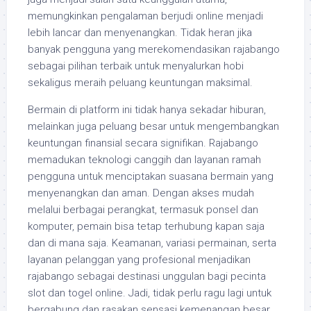
memungkinkan pengalaman berjudi online menjadi
lebih lancar dan menyenangkan. Tidak heran jika
banyak pengguna yang merekomendasikan rajabango
sebagai pilihan terbaik untuk menyalurkan hobi
sekaligus meraih peluang keuntungan maksimal.
Bermain di platform ini tidak hanya sekadar hiburan,
melainkan juga peluang besar untuk mengembangkan
keuntungan finansial secara signifikan. Rajabango
memadukan teknologi canggih dan layanan ramah
pengguna untuk menciptakan suasana bermain yang
menyenangkan dan aman. Dengan akses mudah
melalui berbagai perangkat, termasuk ponsel dan
komputer, pemain bisa tetap terhubung kapan saja
dan di mana saja. Keamanan, variasi permainan, serta
layanan pelanggan yang profesional menjadikan
rajabango sebagai destinasi unggulan bagi pecinta
slot dan togel online. Jadi, tidak perlu ragu lagi untuk
bergabung dan rasakan sensasi kemenangan besar