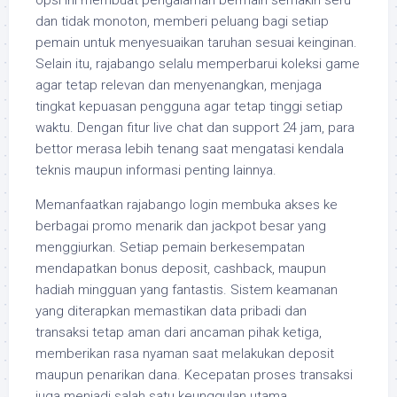
opsi ini membuat pengalaman bermain semakin seru
dan tidak monoton, memberi peluang bagi setiap
pemain untuk menyesuaikan taruhan sesuai keinginan.
Selain itu, rajabango selalu memperbarui koleksi game
agar tetap relevan dan menyenangkan, menjaga
tingkat kepuasan pengguna agar tetap tinggi setiap
waktu. Dengan fitur live chat dan support 24 jam, para
bettor merasa lebih tenang saat mengatasi kendala
teknis maupun informasi penting lainnya.
Memanfaatkan rajabango login membuka akses ke
berbagai promo menarik dan jackpot besar yang
menggiurkan. Setiap pemain berkesempatan
mendapatkan bonus deposit, cashback, maupun
hadiah mingguan yang fantastis. Sistem keamanan
yang diterapkan memastikan data pribadi dan
transaksi tetap aman dari ancaman pihak ketiga,
memberikan rasa nyaman saat melakukan deposit
maupun penarikan dana. Kecepatan proses transaksi
juga menjadi salah satu keunggulan utama,