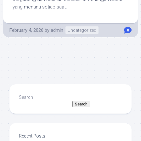
yang menanti setiap saat.
February 4, 2026
by
admin
Uncategorized
0
Search
Search
Recent Posts