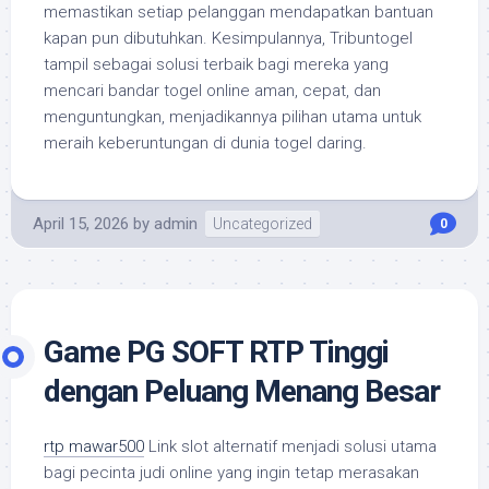
memastikan setiap pelanggan mendapatkan bantuan
kapan pun dibutuhkan. Kesimpulannya, Tribuntogel
tampil sebagai solusi terbaik bagi mereka yang
mencari bandar togel online aman, cepat, dan
menguntungkan, menjadikannya pilihan utama untuk
meraih keberuntungan di dunia togel daring.
April 15, 2026
by
admin
Uncategorized
0
Game PG SOFT RTP Tinggi
dengan Peluang Menang Besar
rtp mawar500
Link slot alternatif menjadi solusi utama
bagi pecinta judi online yang ingin tetap merasakan