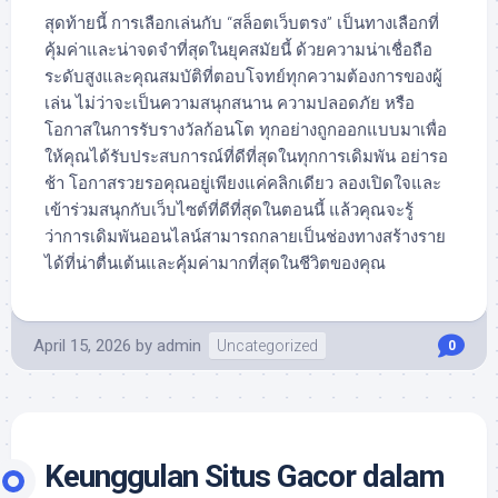
สุดท้ายนี้ การเลือกเล่นกับ “สล็อตเว็บตรง” เป็นทางเลือกที่
คุ้มค่าและน่าจดจำที่สุดในยุคสมัยนี้ ด้วยความน่าเชื่อถือ
ระดับสูงและคุณสมบัติที่ตอบโจทย์ทุกความต้องการของผู้
เล่น ไม่ว่าจะเป็นความสนุกสนาน ความปลอดภัย หรือ
โอกาสในการรับรางวัลก้อนโต ทุกอย่างถูกออกแบบมาเพื่อ
ให้คุณได้รับประสบการณ์ที่ดีที่สุดในทุกการเดิมพัน อย่ารอ
ช้า โอกาสรวยรอคุณอยู่เพียงแค่คลิกเดียว ลองเปิดใจและ
เข้าร่วมสนุกกับเว็บไซต์ที่ดีที่สุดในตอนนี้ แล้วคุณจะรู้
ว่าการเดิมพันออนไลน์สามารถกลายเป็นช่องทางสร้างราย
ได้ที่น่าตื่นเต้นและคุ้มค่ามากที่สุดในชีวิตของคุณ
April 15, 2026
by
admin
Uncategorized
0
Keunggulan Situs Gacor dalam