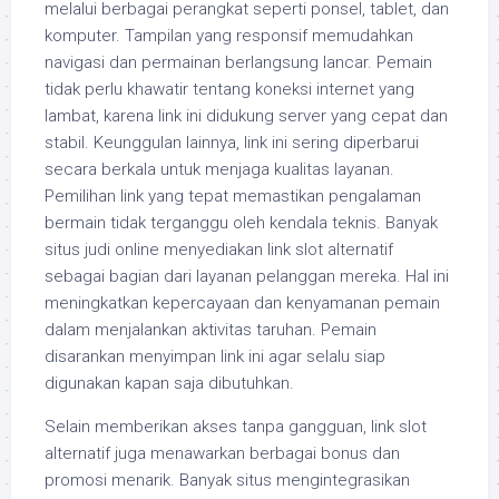
melalui berbagai perangkat seperti ponsel, tablet, dan
komputer. Tampilan yang responsif memudahkan
navigasi dan permainan berlangsung lancar. Pemain
tidak perlu khawatir tentang koneksi internet yang
lambat, karena link ini didukung server yang cepat dan
stabil. Keunggulan lainnya, link ini sering diperbarui
secara berkala untuk menjaga kualitas layanan.
Pemilihan link yang tepat memastikan pengalaman
bermain tidak terganggu oleh kendala teknis. Banyak
situs judi online menyediakan link slot alternatif
sebagai bagian dari layanan pelanggan mereka. Hal ini
meningkatkan kepercayaan dan kenyamanan pemain
dalam menjalankan aktivitas taruhan. Pemain
disarankan menyimpan link ini agar selalu siap
digunakan kapan saja dibutuhkan.
Selain memberikan akses tanpa gangguan, link slot
alternatif juga menawarkan berbagai bonus dan
promosi menarik. Banyak situs mengintegrasikan