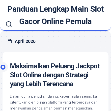
Skip
Panduan Lengkap Main Slot
to
content
Gacor Online Pemula
April 2026
Maksimalkan Peluang Jackpot
Slot Online dengan Strategi
yang Lebih Terencana
Dalam dunia perjudian daring, keberhasilan sering kali
ditentukan oleh pilihan platform yang terpercaya dan
menawarkan pengalaman bermain menegangkan.