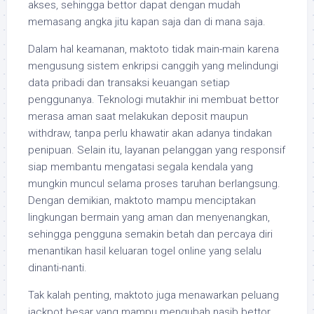
akses, sehingga bettor dapat dengan mudah
memasang angka jitu kapan saja dan di mana saja.
Dalam hal keamanan, maktoto tidak main-main karena
mengusung sistem enkripsi canggih yang melindungi
data pribadi dan transaksi keuangan setiap
penggunanya. Teknologi mutakhir ini membuat bettor
merasa aman saat melakukan deposit maupun
withdraw, tanpa perlu khawatir akan adanya tindakan
penipuan. Selain itu, layanan pelanggan yang responsif
siap membantu mengatasi segala kendala yang
mungkin muncul selama proses taruhan berlangsung.
Dengan demikian, maktoto mampu menciptakan
lingkungan bermain yang aman dan menyenangkan,
sehingga pengguna semakin betah dan percaya diri
menantikan hasil keluaran togel online yang selalu
dinanti-nanti.
Tak kalah penting, maktoto juga menawarkan peluang
jackpot besar yang mampu mengubah nasib bettor