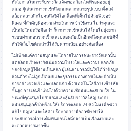
ทั้งโอกาสในการรับรางวัลแจ็คพอตก้อนโตที่รอคอยอยู่
เสมอ ผู้เล่นสามารถเข้าถึงเกมหลากหลายรูปแบบ ตั้งแต่
สล็อตคลาสสิกไปจนถึงวิดีโอสล็อตที่เต็มไปด้วยฟีเจอร์
พิเศษ ที่สำคัญคือความง่ายในการเข้าใช้งาน ไม่ว่าคุณจะ
เป็นมือใหม่หรือมือเก๋า ก็สามารถเข้าเล่นได้โดยไม่ยุ่งยาก
ระบบฝากถอนรวดเร็วและปลอดภัยเป็นอีกหนึ่งคุณสมบัติที่
ทำให้เว็บไซต์เหล่านี้ได้รับความนิยมอย่างต่อเนื่อง
ไม่เพียงแค่ความสนุกและโอกาสในการชนะรางวัลเท่านั้น
แต่สล็อตเว็บตรงยังเน้นความโปร่งใสและความปลอดภัย
ของข้อมูลผู้ใช้งานเป็นหลัก ผู้เล่นสามารถมั่นใจได้ว่าข้อมูล
ส่วนตัวจะไม่ถูกเปิดเผยและธุรกรรมทางการเงินจะดำเนิน
การอย่างรวดเร็วและปลอดภัย ด้วยเทคโนโลยีการเข้ารหัส
ขั้นสูง การเล่นจึงเต็มไปด้วยความเชื่อมั่นและสบายใจ ใน
ขณะที่คุณสนุกไปกับเกมและลุ้นรับรางวัลใหญ่ ระบบ
สนับสนุนลูกค้าก็พร้อมให้บริการตลอด 24 ชั่วโมง เพื่อช่วย
แก้ไขปัญหาและให้คำปรึกษาอย่างมืออาชีพ ทำให้
ประสบการณ์การเดิมพันออนไลน์กลายเป็นเรื่องง่ายและ
สะดวกสบายมากขึ้น