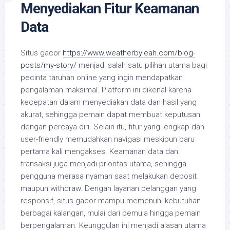
Menyediakan Fitur Keamanan
Data
Situs gacor
https://www.weatherbyleah.com/blog-
posts/my-story/
menjadi salah satu pilihan utama bagi
pecinta taruhan online yang ingin mendapatkan
pengalaman maksimal. Platform ini dikenal karena
kecepatan dalam menyediakan data dan hasil yang
akurat, sehingga pemain dapat membuat keputusan
dengan percaya diri. Selain itu, fitur yang lengkap dan
user-friendly memudahkan navigasi meskipun baru
pertama kali mengakses. Keamanan data dan
transaksi juga menjadi prioritas utama, sehingga
pengguna merasa nyaman saat melakukan deposit
maupun withdraw. Dengan layanan pelanggan yang
responsif, situs gacor mampu memenuhi kebutuhan
berbagai kalangan, mulai dari pemula hingga pemain
berpengalaman. Keunggulan ini menjadi alasan utama