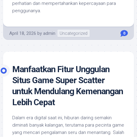
perhatian dan mempertahankan kepercayaan para
penggunanya.
April 18, 2026
by
admin
Uncategorized
0
Manfaatkan Fitur Unggulan
Situs Game Super Scatter
untuk Mendulang Kemenangan
Lebih Cepat
Dalam era digital saat ini, hiburan daring semakin
diminati banyak kalangan, terutama para pecinta game
yang mencari pengalaman seru dan menantang. Salah