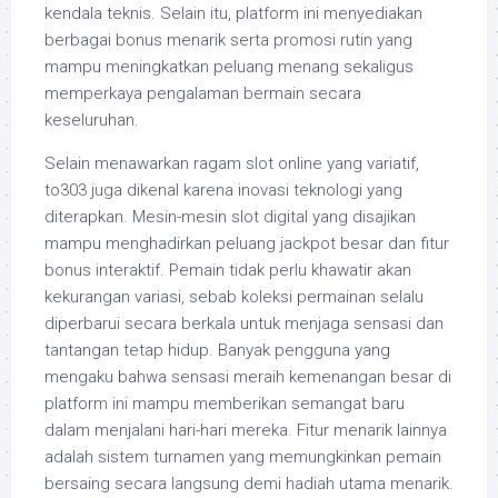
kendala teknis. Selain itu, platform ini menyediakan
berbagai bonus menarik serta promosi rutin yang
mampu meningkatkan peluang menang sekaligus
memperkaya pengalaman bermain secara
keseluruhan.
Selain menawarkan ragam slot online yang variatif,
to303 juga dikenal karena inovasi teknologi yang
diterapkan. Mesin-mesin slot digital yang disajikan
mampu menghadirkan peluang jackpot besar dan fitur
bonus interaktif. Pemain tidak perlu khawatir akan
kekurangan variasi, sebab koleksi permainan selalu
diperbarui secara berkala untuk menjaga sensasi dan
tantangan tetap hidup. Banyak pengguna yang
mengaku bahwa sensasi meraih kemenangan besar di
platform ini mampu memberikan semangat baru
dalam menjalani hari-hari mereka. Fitur menarik lainnya
adalah sistem turnamen yang memungkinkan pemain
bersaing secara langsung demi hadiah utama menarik.