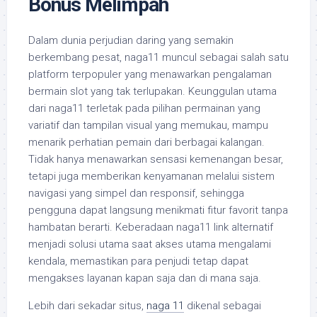
Bonus Melimpah
Dalam dunia perjudian daring yang semakin
berkembang pesat, naga11 muncul sebagai salah satu
platform terpopuler yang menawarkan pengalaman
bermain slot yang tak terlupakan. Keunggulan utama
dari naga11 terletak pada pilihan permainan yang
variatif dan tampilan visual yang memukau, mampu
menarik perhatian pemain dari berbagai kalangan.
Tidak hanya menawarkan sensasi kemenangan besar,
tetapi juga memberikan kenyamanan melalui sistem
navigasi yang simpel dan responsif, sehingga
pengguna dapat langsung menikmati fitur favorit tanpa
hambatan berarti. Keberadaan naga11 link alternatif
menjadi solusi utama saat akses utama mengalami
kendala, memastikan para penjudi tetap dapat
mengakses layanan kapan saja dan di mana saja.
Lebih dari sekadar situs,
naga 11
dikenal sebagai