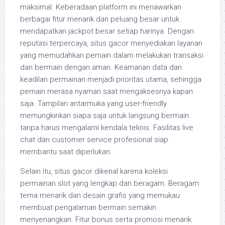
maksimal. Keberadaan platform ini menawarkan
berbagai fitur menarik dan peluang besar untuk
mendapatkan jackpot besar setiap harinya. Dengan
reputasi terpercaya, situs gacor menyediakan layanan
yang memudahkan pemain dalam melakukan transaksi
dan bermain dengan aman. Keamanan data dan
keadilan permainan menjadi prioritas utama, sehingga
pemain merasa nyaman saat mengaksesnya kapan
saja. Tampilan antarmuka yang user-friendly
memungkinkan siapa saja untuk langsung bermain
tanpa harus mengalami kendala teknis. Fasilitas live
chat dan customer service profesional siap
membantu saat diperlukan.
Selain itu, situs gacor dikenal karena koleksi
permainan slot yang lengkap dan beragam. Beragam
tema menarik dan desain grafis yang memukau
membuat pengalaman bermain semakin
menyenangkan. Fitur bonus serta promosi menarik