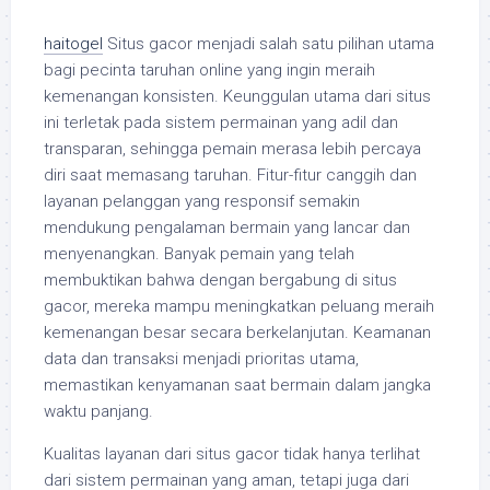
haitogel
Situs gacor menjadi salah satu pilihan utama
bagi pecinta taruhan online yang ingin meraih
kemenangan konsisten. Keunggulan utama dari situs
ini terletak pada sistem permainan yang adil dan
transparan, sehingga pemain merasa lebih percaya
diri saat memasang taruhan. Fitur-fitur canggih dan
layanan pelanggan yang responsif semakin
mendukung pengalaman bermain yang lancar dan
menyenangkan. Banyak pemain yang telah
membuktikan bahwa dengan bergabung di situs
gacor, mereka mampu meningkatkan peluang meraih
kemenangan besar secara berkelanjutan. Keamanan
data dan transaksi menjadi prioritas utama,
memastikan kenyamanan saat bermain dalam jangka
waktu panjang.
Kualitas layanan dari situs gacor tidak hanya terlihat
dari sistem permainan yang aman, tetapi juga dari