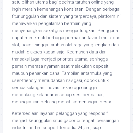
satu pilihan utama bagi pecinta taruhan online yang
ingin meraih kemenangan konsisten. Dengan berbagai
fitur unggulan dan sistem yang terpercaya, platform ini
menawarkan pengalaman bermain yang
menyenangkan sekaligus menguntungkan. Pengguna
dapat menikmati berbagai permainan favorit mulai dari
slot, poker, hingga taruhan olahraga yang lengkap dan
mudah diakses kapan saja. Keamanan data dan
transaksi juga menjadi prioritas utama, sehingga
pemain merasa nyaman saat melakukan deposit
maupun penarikan dana. Tampilan antarmuka yang
user-friendly memudahkan navigasi, cocok untuk
semua kalangan. Inovasi teknologi canggih
mendukung kelancaran setiap sesi permainan,
meningkatkan peluang meraih kemenangan besar.
Ketersediaan layanan pelanggan yang responsif
menjadi keunggulan situs gacor di tengah persaingan
industri ini. Tim support tersedia 24 jam, siap