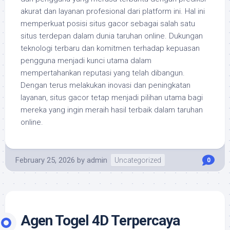
akurat dan layanan profesional dari platform ini. Hal ini
memperkuat posisi situs gacor sebagai salah satu
situs terdepan dalam dunia taruhan online. Dukungan
teknologi terbaru dan komitmen terhadap kepuasan
pengguna menjadi kunci utama dalam
mempertahankan reputasi yang telah dibangun.
Dengan terus melakukan inovasi dan peningkatan
layanan, situs gacor tetap menjadi pilihan utama bagi
mereka yang ingin meraih hasil terbaik dalam taruhan
online.
February 25, 2026
by
admin
Uncategorized
0
Agen Togel 4D Terpercaya