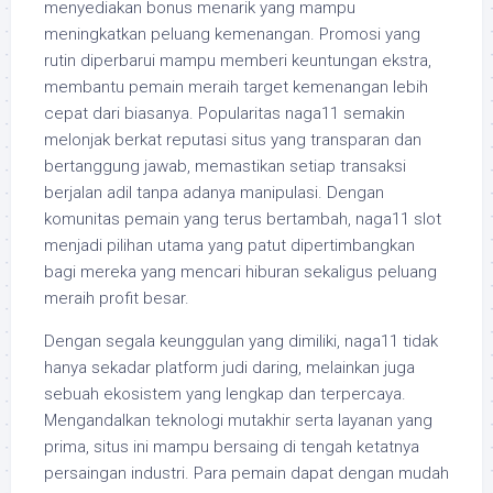
menyediakan bonus menarik yang mampu
meningkatkan peluang kemenangan. Promosi yang
rutin diperbarui mampu memberi keuntungan ekstra,
membantu pemain meraih target kemenangan lebih
cepat dari biasanya. Popularitas naga11 semakin
melonjak berkat reputasi situs yang transparan dan
bertanggung jawab, memastikan setiap transaksi
berjalan adil tanpa adanya manipulasi. Dengan
komunitas pemain yang terus bertambah, naga11 slot
menjadi pilihan utama yang patut dipertimbangkan
bagi mereka yang mencari hiburan sekaligus peluang
meraih profit besar.
Dengan segala keunggulan yang dimiliki, naga11 tidak
hanya sekadar platform judi daring, melainkan juga
sebuah ekosistem yang lengkap dan terpercaya.
Mengandalkan teknologi mutakhir serta layanan yang
prima, situs ini mampu bersaing di tengah ketatnya
persaingan industri. Para pemain dapat dengan mudah