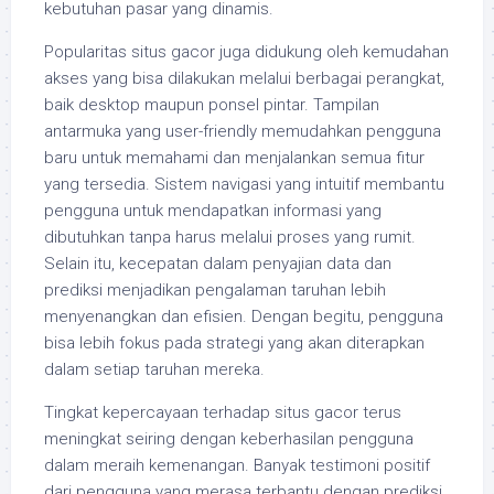
kebutuhan pasar yang dinamis.
Popularitas situs gacor juga didukung oleh kemudahan
akses yang bisa dilakukan melalui berbagai perangkat,
baik desktop maupun ponsel pintar. Tampilan
antarmuka yang user-friendly memudahkan pengguna
baru untuk memahami dan menjalankan semua fitur
yang tersedia. Sistem navigasi yang intuitif membantu
pengguna untuk mendapatkan informasi yang
dibutuhkan tanpa harus melalui proses yang rumit.
Selain itu, kecepatan dalam penyajian data dan
prediksi menjadikan pengalaman taruhan lebih
menyenangkan dan efisien. Dengan begitu, pengguna
bisa lebih fokus pada strategi yang akan diterapkan
dalam setiap taruhan mereka.
Tingkat kepercayaan terhadap situs gacor terus
meningkat seiring dengan keberhasilan pengguna
dalam meraih kemenangan. Banyak testimoni positif
dari pengguna yang merasa terbantu dengan prediksi