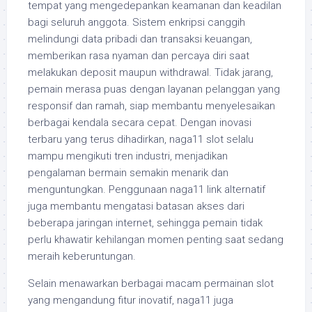
tempat yang mengedepankan keamanan dan keadilan
bagi seluruh anggota. Sistem enkripsi canggih
melindungi data pribadi dan transaksi keuangan,
memberikan rasa nyaman dan percaya diri saat
melakukan deposit maupun withdrawal. Tidak jarang,
pemain merasa puas dengan layanan pelanggan yang
responsif dan ramah, siap membantu menyelesaikan
berbagai kendala secara cepat. Dengan inovasi
terbaru yang terus dihadirkan, naga11 slot selalu
mampu mengikuti tren industri, menjadikan
pengalaman bermain semakin menarik dan
menguntungkan. Penggunaan naga11 link alternatif
juga membantu mengatasi batasan akses dari
beberapa jaringan internet, sehingga pemain tidak
perlu khawatir kehilangan momen penting saat sedang
meraih keberuntungan.
Selain menawarkan berbagai macam permainan slot
yang mengandung fitur inovatif, naga11 juga