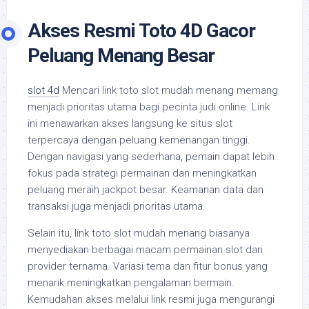
Akses Resmi Toto 4D Gacor
Peluang Menang Besar
slot 4d
Mencari link toto slot mudah menang memang
menjadi prioritas utama bagi pecinta judi online. Link
ini menawarkan akses langsung ke situs slot
terpercaya dengan peluang kemenangan tinggi.
Dengan navigasi yang sederhana, pemain dapat lebih
fokus pada strategi permainan dan meningkatkan
peluang meraih jackpot besar. Keamanan data dan
transaksi juga menjadi prioritas utama.
Selain itu, link toto slot mudah menang biasanya
menyediakan berbagai macam permainan slot dari
provider ternama. Variasi tema dan fitur bonus yang
menarik meningkatkan pengalaman bermain.
Kemudahan akses melalui link resmi juga mengurangi