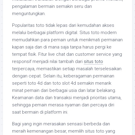
pengalaman bermain semakin seru dan
menguntungkan.
Popularitas toto tidak lepas dari kemudahan akses
melalui berbagai platform digital. Situs toto modern
memudahkan para pemain untuk menikmati permainan
kapan saja dan di mana saja tanpa harus pergi ke
tempat fisik. Fitur live chat dan customer service yang
responsif menjadi nilai tambah dari
situs toto
terpercaya, memastikan setiap masalah terselesaikan
dengan cepat. Selain itu, keberagaman permainan
seperti toto 4d dan toto slot 4d semakin menarik
minat pemain dari berbagai usia dan latar belakang.
Keamanan data dan transaksi menjadi prioritas utama,
sehingga pemain merasa nyaman dan percaya diri
saat bermain di platform ini.
Bagi yang ingin merasakan sensasi berbeda dan
meraih kemenangan besar, memilih situs toto yang