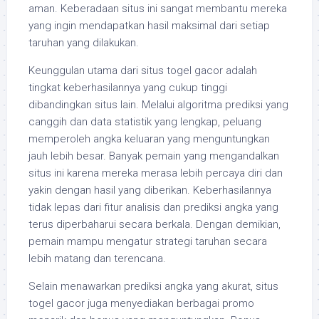
aman. Keberadaan situs ini sangat membantu mereka
yang ingin mendapatkan hasil maksimal dari setiap
taruhan yang dilakukan.
Keunggulan utama dari situs togel gacor adalah
tingkat keberhasilannya yang cukup tinggi
dibandingkan situs lain. Melalui algoritma prediksi yang
canggih dan data statistik yang lengkap, peluang
memperoleh angka keluaran yang menguntungkan
jauh lebih besar. Banyak pemain yang mengandalkan
situs ini karena mereka merasa lebih percaya diri dan
yakin dengan hasil yang diberikan. Keberhasilannya
tidak lepas dari fitur analisis dan prediksi angka yang
terus diperbaharui secara berkala. Dengan demikian,
pemain mampu mengatur strategi taruhan secara
lebih matang dan terencana.
Selain menawarkan prediksi angka yang akurat, situs
togel gacor juga menyediakan berbagai promo