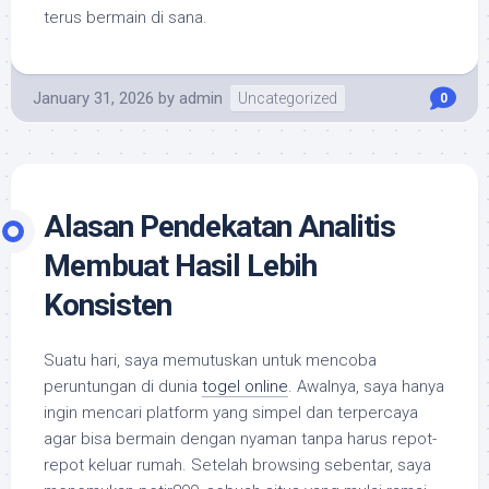
terus bermain di sana.
January 31, 2026
by
admin
Uncategorized
0
Alasan Pendekatan Analitis
Membuat Hasil Lebih
Konsisten
Suatu hari, saya memutuskan untuk mencoba
peruntungan di dunia
togel online
. Awalnya, saya hanya
ingin mencari platform yang simpel dan terpercaya
agar bisa bermain dengan nyaman tanpa harus repot-
repot keluar rumah. Setelah browsing sebentar, saya