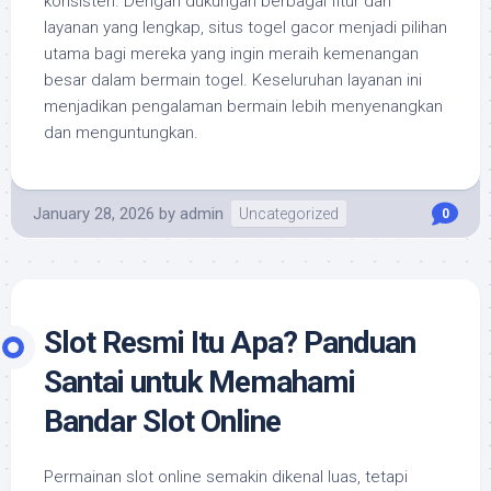
konsisten. Dengan dukungan berbagai fitur dan
layanan yang lengkap, situs togel gacor menjadi pilihan
utama bagi mereka yang ingin meraih kemenangan
besar dalam bermain togel. Keseluruhan layanan ini
menjadikan pengalaman bermain lebih menyenangkan
dan menguntungkan.
January 28, 2026
by
admin
Uncategorized
0
Slot Resmi Itu Apa? Panduan
Santai untuk Memahami
Bandar Slot Online
Permainan slot online semakin dikenal luas, tetapi