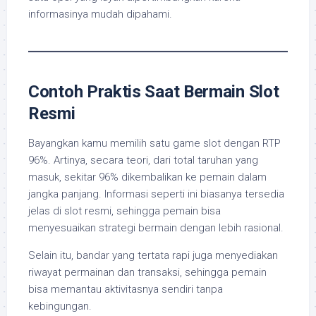
informasinya mudah dipahami.
Contoh Praktis Saat Bermain Slot
Resmi
Bayangkan kamu memilih satu game slot dengan RTP
96%. Artinya, secara teori, dari total taruhan yang
masuk, sekitar 96% dikembalikan ke pemain dalam
jangka panjang. Informasi seperti ini biasanya tersedia
jelas di slot resmi, sehingga pemain bisa
menyesuaikan strategi bermain dengan lebih rasional.
Selain itu, bandar yang tertata rapi juga menyediakan
riwayat permainan dan transaksi, sehingga pemain
bisa memantau aktivitasnya sendiri tanpa
kebingungan.