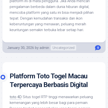
platform ini di mata pengguna. Jika Anda mencari
pengalaman berbeda dalam dunia hiburan digital,
mencoba platform yang satu ini bisa menjadi pilihan
tepat. Dengan kemudahan transaksi dan ikon
keberuntungan yang menawan, peluang meraih
keuntungan semakin terbuka lebar setiap hari.
January 30, 2026
by
admin
Uncategorized
0
Platform Toto Togel Macau
Terpercaya Berbasis Digital
toto 4D
Situs togel RTP tinggi menawarkan peluang
kemenangan yang lebih besar bagi para pemain.