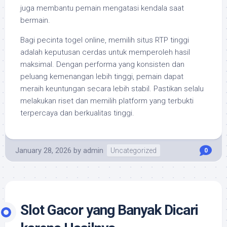
juga membantu pemain mengatasi kendala saat
bermain.
Bagi pecinta togel online, memilih situs RTP tinggi
adalah keputusan cerdas untuk memperoleh hasil
maksimal. Dengan performa yang konsisten dan
peluang kemenangan lebih tinggi, pemain dapat
meraih keuntungan secara lebih stabil. Pastikan selalu
melakukan riset dan memilih platform yang terbukti
terpercaya dan berkualitas tinggi.
January 28, 2026
by
admin
Uncategorized
0
Slot Gacor yang Banyak Dicari