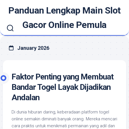
Skip
Panduan Lengkap Main Slot
to
content
Gacor Online Pemula
January 2026
Faktor Penting yang Membuat
Bandar Togel Layak Dijadikan
Andalan
Di dunia hiburan daring, keberadaan platform togel
online semakin diminati banyak orang. Mereka mencari
cara praktis untuk menikmati permainan yang adil dan