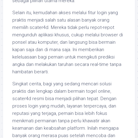
sebagai pilihan utama mereka.
Selain itu, kemudahan akses melalui fitur login yang
praktis menjadi salah satu alasan banyak orang
memilih scater4d. Mereka tidak perlu repot-repot
mengunduh aplikasi khusus, cukup melalui browser di
ponsel atau komputer, dan langsung bisa bermain
kapan saja dan di mana saja. Ini memberikan
keleluasaan bagi pemain untuk mengikuti prediksi
angka dan melakukan taruhan secara real-time tanpa
hambatan berarti.
Singkat cerita, bagi yang sedang mencari solusi
praktis dan lengkap dalam bermain togel online,
scater4d resmi bisa menjadi pilihan tepat. Dengan
proses login yang mudah, layanan terpercaya, dan
reputasi yang terjaga, pemain bisa lebih fokus
menikmati permainan tanpa perlu khawatir akan
keamanan dan keabsahan platform. Inilah mengapa
banyak orang merasa puas setelah mencoba dan