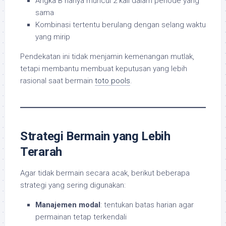
Angka B hanya muncul 2 kali dalam periode yang
sama
Kombinasi tertentu berulang dengan selang waktu
yang mirip
Pendekatan ini tidak menjamin kemenangan mutlak,
tetapi membantu membuat keputusan yang lebih
rasional saat bermain
toto pools
.
Strategi Bermain yang Lebih
Terarah
Agar tidak bermain secara acak, berikut beberapa
strategi yang sering digunakan:
Manajemen modal
: tentukan batas harian agar
permainan tetap terkendali