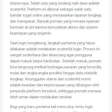
terpercaya. Salah satu yang sedang naik daun adalah
scater4d. Platform ini dikenal sebagai salah satu
bandar togel online yang menawarkan layanan lengkap
dan transparan. Banyak pemain yang merasa nyaman
bermain di sini karena kemudahan akses dan sistem
keamanan yang terjamin.
Saat ingin bergabung, langkah pertama yang harus
dilakukan adalah melakukan scater4d login. Proses ini
sangat sederhana dan dirancang agar pengguna
dapat masuk tanpa hambatan. Setelah masuk, pemain
bisa langsung melihat berbagai pasaran yang tersedia,
mulai dari angka-angka prediksi hingga data statistik
lengkap. Keunggulan utama dari scater4d resmi
adalah keaslian dan kepercayaan yang dibangun oleh
penyedia platform tersebut, sehingga pemain merasa
lebih aman dalam melakukan taruhan.
Bagi yang baru pertama kali mencoba, tentu ingin