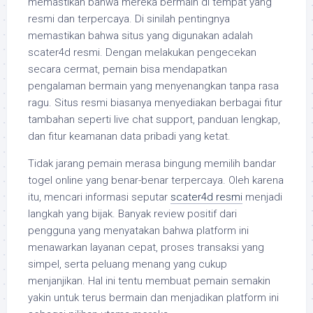
memastikan bahwa mereka bermain di tempat yang
resmi dan terpercaya. Di sinilah pentingnya
memastikan bahwa situs yang digunakan adalah
scater4d resmi. Dengan melakukan pengecekan
secara cermat, pemain bisa mendapatkan
pengalaman bermain yang menyenangkan tanpa rasa
ragu. Situs resmi biasanya menyediakan berbagai fitur
tambahan seperti live chat support, panduan lengkap,
dan fitur keamanan data pribadi yang ketat.
Tidak jarang pemain merasa bingung memilih bandar
togel online yang benar-benar terpercaya. Oleh karena
itu, mencari informasi seputar
scater4d resmi
menjadi
langkah yang bijak. Banyak review positif dari
pengguna yang menyatakan bahwa platform ini
menawarkan layanan cepat, proses transaksi yang
simpel, serta peluang menang yang cukup
menjanjikan. Hal ini tentu membuat pemain semakin
yakin untuk terus bermain dan menjadikan platform ini