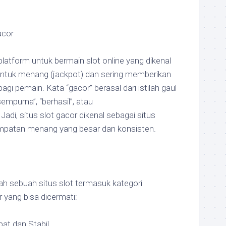
acor
platform untuk bermain slot online yang dikenal
 untuk menang (jackpot) dan sering memberikan
i pemain. Kata “gacor” berasal dari istilah gaul
sempurna”, “berhasil”, atau
di, situs slot gacor dikenal sebagai situs
patan menang yang besar dan konsisten.
h sebuah situs slot termasuk kategori
r yang bisa dicermati:
at dan Stabil