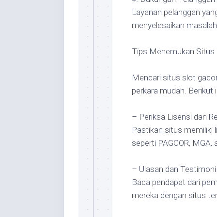
Layanan pelanggan ya
menyelesaikan masalah
Tips Menemukan Situs 
Mencari situs slot gac
perkara mudah. Berikut 
– Periksa Lisensi dan Re
Pastikan situs memiliki l
seperti PAGCOR, MGA, a
– Ulasan dan Testimon
Baca pendapat dari pema
mereka dengan situs te