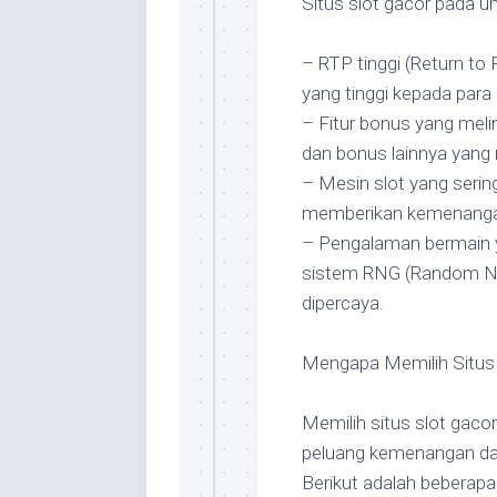
Situs slot gacor pada 
– RTP tinggi (Return t
yang tinggi kepada para 
– Fitur bonus yang melim
dan bonus lainnya yang
– Mesin slot yang serin
memberikan kemenangan
– Pengalaman bermain 
sistem RNG (Random Nu
dipercaya.
Mengapa Memilih Situs 
Memilih situs slot gaco
peluang kemenangan da
Berikut adalah beberap