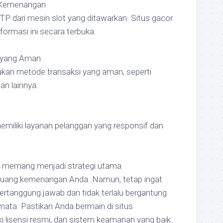
 Kemenangan
TP dari mesin slot yang ditawarkan. Situs gacor
ormasi ini secara terbuka.
 yang Aman
akan metode transaksi yang aman, seperti
dan lainnya.
memiliki layanan pelanggan yang responsif dan
or memang menjadi strategi utama
uang kemenangan Anda. Namun, tetap ingat
rtanggung jawab dan tidak terlalu bergantung
ata. Pastikan Anda bermain di situs
ki lisensi resmi, dan sistem keamanan yang baik.