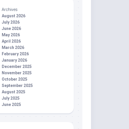
Archives
August 2026
July 2026
June 2026
May 2026
April 2026
March 2026
February 2026
January 2026
December 2025
November 2025
October 2025
September 2025
August 2025
July 2025
June 2025