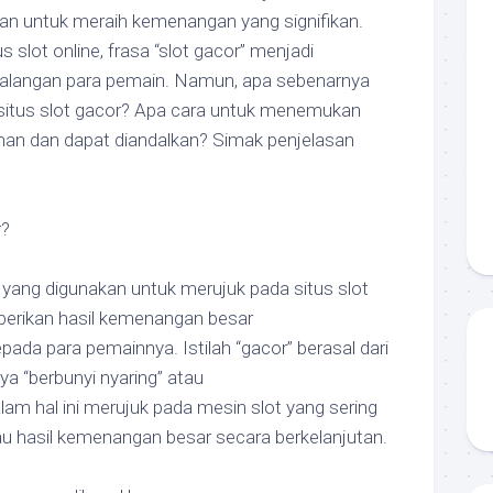
an untuk meraih kemenangan yang signifikan.
s slot online, frasa “slot gacor” menjadi
kalangan para pemain. Namun, apa sebenarnya
itus slot gacor? Apa cara untuk menemukan
aman dan dapat diandalkan? Simak penjelasan
r?
h yang digunakan untuk merujuk pada situs slot
berikan hasil kemenangan besar
pada para pemainnya. Istilah “gacor” berasal dari
ya “berbunyi nyaring” atau
alam hal ini merujuk pada mesin slot yang sering
u hasil kemenangan besar secara berkelanjutan.