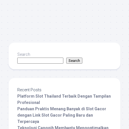
Search
Search
Recent Posts
Platform Slot Thailand Terbaik Dengan Tampilan
Profesional
Panduan Praktis Menang Banyak di Slot Gacor
dengan Link Slot Gacor Paling Baru dan
Terpercaya
Teknologi Canggih Membantu Mengoptimalkan