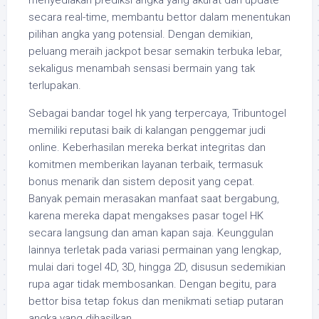
menyediakan prediksi angka yang akurat dan update
secara real-time, membantu bettor dalam menentukan
pilihan angka yang potensial. Dengan demikian,
peluang meraih jackpot besar semakin terbuka lebar,
sekaligus menambah sensasi bermain yang tak
terlupakan.
Sebagai bandar togel hk yang terpercaya, Tribuntogel
memiliki reputasi baik di kalangan penggemar judi
online. Keberhasilan mereka berkat integritas dan
komitmen memberikan layanan terbaik, termasuk
bonus menarik dan sistem deposit yang cepat.
Banyak pemain merasakan manfaat saat bergabung,
karena mereka dapat mengakses pasar togel HK
secara langsung dan aman kapan saja. Keunggulan
lainnya terletak pada variasi permainan yang lengkap,
mulai dari togel 4D, 3D, hingga 2D, disusun sedemikian
rupa agar tidak membosankan. Dengan begitu, para
bettor bisa tetap fokus dan menikmati setiap putaran
angka yang dihasilkan.