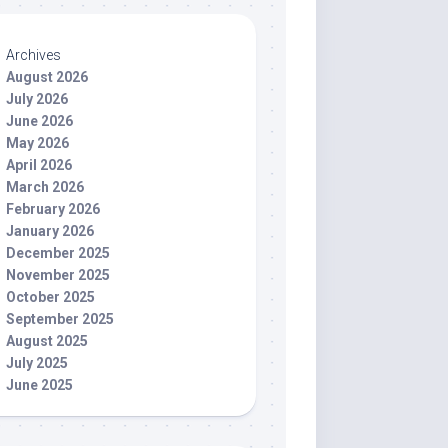
Archives
August 2026
July 2026
June 2026
May 2026
April 2026
March 2026
February 2026
January 2026
December 2025
November 2025
October 2025
September 2025
August 2025
July 2025
June 2025