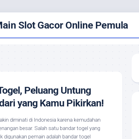
in Slot Gacor Online Pemula
Togel, Peluang Untung
 dari yang Kamu Pikirkan!
makin diminati di Indonesia karena kemudahan
nangan besar. Salah satu bandar togel yang
ak digunakan pemain adalah bandar togel