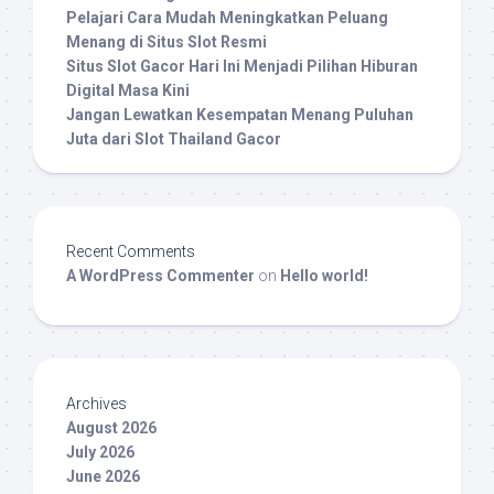
Pelajari Cara Mudah Meningkatkan Peluang
Menang di Situs Slot Resmi
Situs Slot Gacor Hari Ini Menjadi Pilihan Hiburan
Digital Masa Kini
Jangan Lewatkan Kesempatan Menang Puluhan
Juta dari Slot Thailand Gacor
Recent Comments
A WordPress Commenter
on
Hello world!
Archives
August 2026
July 2026
June 2026