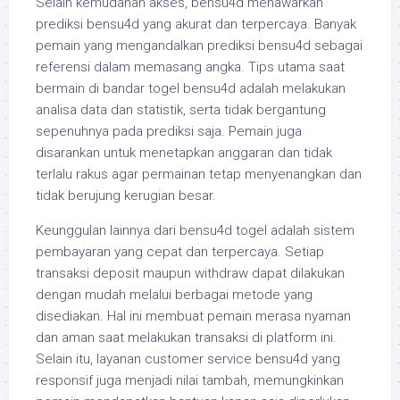
Selain kemudahan akses, bensu4d menawarkan
prediksi bensu4d yang akurat dan terpercaya. Banyak
pemain yang mengandalkan prediksi bensu4d sebagai
referensi dalam memasang angka. Tips utama saat
bermain di bandar togel bensu4d adalah melakukan
analisa data dan statistik, serta tidak bergantung
sepenuhnya pada prediksi saja. Pemain juga
disarankan untuk menetapkan anggaran dan tidak
terlalu rakus agar permainan tetap menyenangkan dan
tidak berujung kerugian besar.
Keunggulan lainnya dari bensu4d togel adalah sistem
pembayaran yang cepat dan terpercaya. Setiap
transaksi deposit maupun withdraw dapat dilakukan
dengan mudah melalui berbagai metode yang
disediakan. Hal ini membuat pemain merasa nyaman
dan aman saat melakukan transaksi di platform ini.
Selain itu, layanan customer service bensu4d yang
responsif juga menjadi nilai tambah, memungkinkan