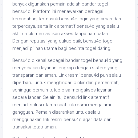
banyak digunakan pemain adalah bandar togel
bensu4d. Platform ini menawarkan berbagai
kemudahan, termasuk bensu4d login yang aman dan
terpercaya, serta link alternatif bensu4d yang selalu
aktif untuk memastikan akses tanpa hambatan.
Dengan reputasi yang cukup baik, bensu4d togel
menjadi pilihan utama bagi pecinta togel daring.
Bensu4d dikenal sebagai bandar togel bensu4d yang
menyediakan layanan lengkap dengan sistem yang
transparan dan aman. Link resmi bensu4d pun selalu
diperbarui untuk menghindari blokir dari pemerintah,
sehingga pemain tetap bisa mengakses layanan
secara lancar. Selain itu, bensu4d link alternatif
menjadi solusi utama saat link resmi mengalami
gangguan. Pemain disarankan untuk selalu
menggunakan link resmi bensu4d agar data dan
transaksi tetap aman.