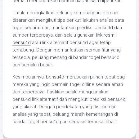
pemain mendapatkan bantuan kapan saja diperlukan.
Untuk meningkatkan peluang kemenangan, pemain
disarankan mengikuti tips berikut: lakukan analisa data
togel secara rutin, manfaatkan prediksi bensu4d dari
sumber terpercaya, dan selalu gunakan
link resmi
bensu4d
atau link alternatif bensu4d agar tetap
terhubung. Dengan memanfaatkan semua fitur yang
tersedia, peluang menang di bandar togel bensu4d
pun semakin besar.
Kesimpulannya, bensu4d merupakan pilihan tepat bagi
mereka yang ingin bermain togel online secara aman
dan terpercaya. Pastikan selalu menggunakan
bensu4d link alternatif dan mengikuti prediksi bensu4d
yang akurat. Dengan pendekatan yang disiplin dan
analisa yang tepat, peluang meraih kemenangan di
bandar togel bensu4d pun semakin terbuka lebar.