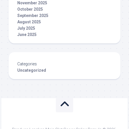
November 2025
October 2025
September 2025
August 2025
July 2025
June 2025
Categories
Uncategorized