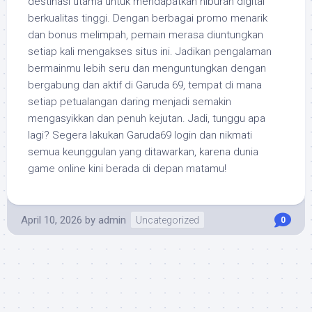
destinasi utama untuk mendapatkan hiburan digital
berkualitas tinggi. Dengan berbagai promo menarik
dan bonus melimpah, pemain merasa diuntungkan
setiap kali mengakses situs ini. Jadikan pengalaman
bermainmu lebih seru dan menguntungkan dengan
bergabung dan aktif di Garuda 69, tempat di mana
setiap petualangan daring menjadi semakin
mengasyikkan dan penuh kejutan. Jadi, tunggu apa
lagi? Segera lakukan Garuda69 login dan nikmati
semua keunggulan yang ditawarkan, karena dunia
game online kini berada di depan matamu!
April 10, 2026
by
admin
Uncategorized
0