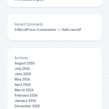
Recent Comments
A WordPress Commenter
on
Hello world!
Archives
August 2026
July 2026
June 2026
May 2026
April 2026
March 2026
February 2026
January 2026
December 2025