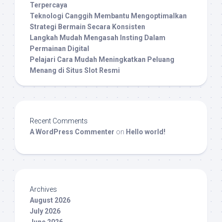
Terpercaya
Teknologi Canggih Membantu Mengoptimalkan
Strategi Bermain Secara Konsisten
Langkah Mudah Mengasah Insting Dalam
Permainan Digital
Pelajari Cara Mudah Meningkatkan Peluang
Menang di Situs Slot Resmi
Recent Comments
A WordPress Commenter
on
Hello world!
Archives
August 2026
July 2026