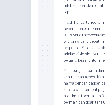
tidak memerlukan strate
tepat.
Tidak hanya itu, judi o
seperti bonus menarik, 
situs yang menyediakan 
withdraw yang cepat, h
responsif. Salah satu p
adalah kit4d slot, yang
peluang besar untuk me
Keuntungan utama dari 
kemudahan akses. Kamu 
hanya dengan gadget dan 
kasino atau tempat perj
menikmati permainan fav
bermain dan tidak terla