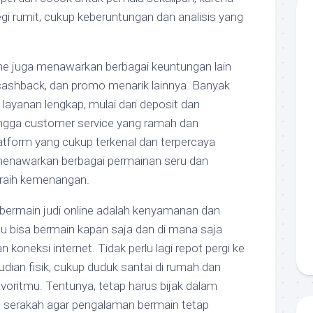
gi rumit, cukup keberuntungan dan analisis yang
nline juga menawarkan berbagai keuntungan lain
cashback, dan promo menarik lainnya. Banyak
layanan lengkap, mulai dari deposit dan
ingga customer service yang ramah dan
latform yang cukup terkenal dan terpercaya
 menawarkan berbagai permainan seru dan
raih kemenangan.
bermain judi online adalah kenyamanan dan
bisa bermain kapan saja dan di mana saja
koneksi internet. Tidak perlu lagi repot pergi ke
udian fisik, cukup duduk santai di rumah dan
oritmu. Tentunya, tetap harus bijak dalam
lu serakah agar pengalaman bermain tetap