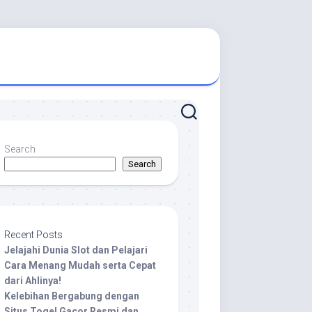
Search
Search
Recent Posts
Jelajahi Dunia Slot dan Pelajari
Cara Menang Mudah serta Cepat
dari Ahlinya!
Kelebihan Bergabung dengan
Situs Togel Gacor Resmi dan