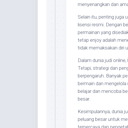
menyenangkan dan ama
Selain itu, penting juga
lisensi resmi. Dengan b
permainan yang disediaka
tetap enjoy adalah men
tidak memaksakan diri u
Dalam dunia judi onlin
Tetapi, strategi dan pe
berpengaruh. Banyak pe
bermain dan mengelola m
belajar dan mencoba be
besar.
Kesimpulannya, dunia j
peluang besar untuk m
terpercaya dan pengeta