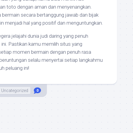
 dan toto dengan aman dan menyenangkan.
u bermain secara bertanggung jawab dan bijak
n menjadi hal yang positif dan menguntungkan.
egera jelajahi dunia judi daring yang penuh
ini. Pastikan kamu memilih situs yang
 setiap momen bermain dengan penuh rasa
eberuntungan selalu menyertai setiap langkahmu
h peluang ini!
Uncategorized
0