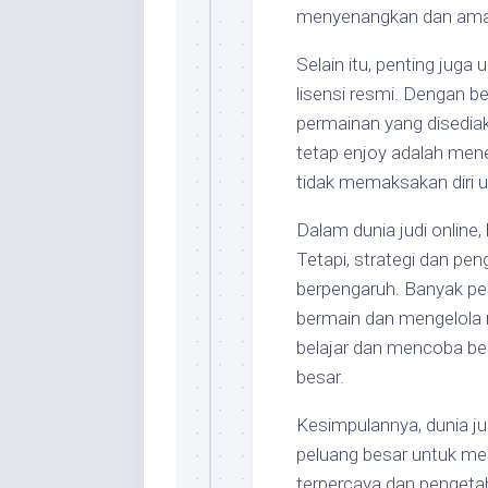
menyenangkan dan ama
Selain itu, penting juga
lisensi resmi. Dengan b
permainan yang disediaka
tetap enjoy adalah men
tidak memaksakan diri u
Dalam dunia judi onlin
Tetapi, strategi dan pe
berpengaruh. Banyak pe
bermain dan mengelola m
belajar dan mencoba be
besar.
Kesimpulannya, dunia j
peluang besar untuk m
terpercaya dan pengeta