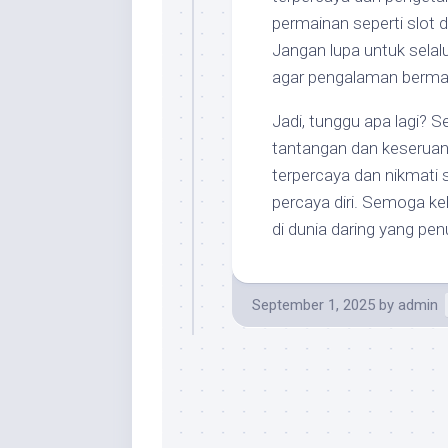
permainan seperti slot
Jangan lupa untuk selal
agar pengalaman bermai
Jadi, tunggu apa lagi? S
tantangan dan keseruan 
terpercaya dan nikmati
percaya diri. Semoga k
di dunia daring yang penu
September 1, 2025
by
admin