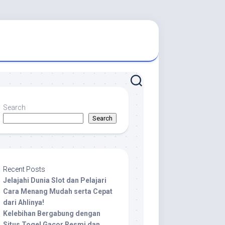
Search
Search
Recent Posts
Jelajahi Dunia Slot dan Pelajari
Cara Menang Mudah serta Cepat
dari Ahlinya!
Kelebihan Bergabung dengan
Situs Togel Gacor Resmi dan