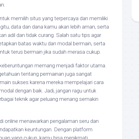
n.
 untuk memilih situs yang terpercaya dan memiliki
egitu, data dan dana kamu akan lebih aman, serta
n adil dan tidak curang. Salah satu tips agar
etapkan batas waktu dan modal bermain, serta
ntuk terus bermain jika sudah merasa cukup.
e, keberuntungan memang menjadi faktor utama.
ngetahuan tentang permainan juga sangat
main sukses karena mereka mempelajari cara
odal dengan baik. Jadi, jangan ragu untuk
rbagai teknik agar peluang menang semakin
udi online menawarkan pengalaman seru dan
endapatkan keuntungan. Dengan platform
huan yang cukup, kamu bisa menikmati