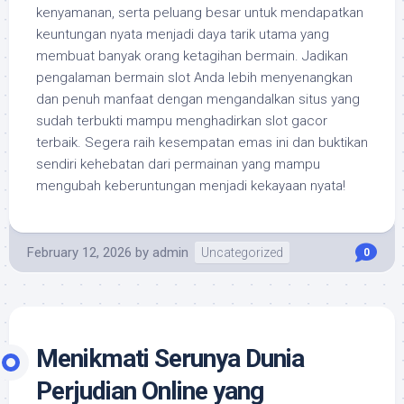
kenyamanan, serta peluang besar untuk mendapatkan
keuntungan nyata menjadi daya tarik utama yang
membuat banyak orang ketagihan bermain. Jadikan
pengalaman bermain slot Anda lebih menyenangkan
dan penuh manfaat dengan mengandalkan situs yang
sudah terbukti mampu menghadirkan slot gacor
terbaik. Segera raih kesempatan emas ini dan buktikan
sendiri kehebatan dari permainan yang mampu
mengubah keberuntungan menjadi kekayaan nyata!
February 12, 2026
by
admin
Uncategorized
0
Menikmati Serunya Dunia
Perjudian Online yang