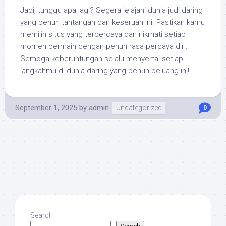
Jadi, tunggu apa lagi? Segera jelajahi dunia judi daring
yang penuh tantangan dan keseruan ini. Pastikan kamu
memilih situs yang terpercaya dan nikmati setiap
momen bermain dengan penuh rasa percaya diri.
Semoga keberuntungan selalu menyertai setiap
langkahmu di dunia daring yang penuh peluang ini!
September 1, 2025
by
admin
Uncategorized
0
Search