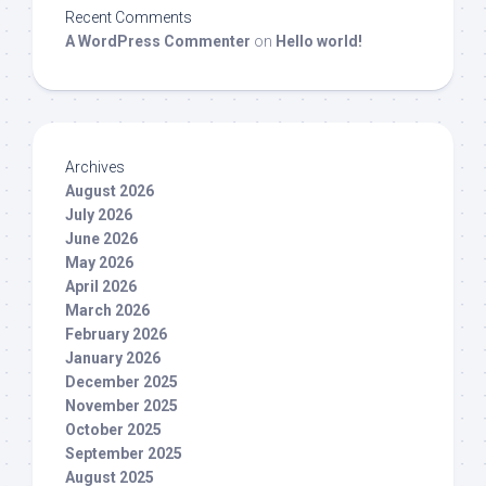
Recent Comments
A WordPress Commenter
on
Hello world!
Archives
August 2026
July 2026
June 2026
May 2026
April 2026
March 2026
February 2026
January 2026
December 2025
November 2025
October 2025
September 2025
August 2025