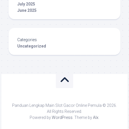
July 2025
June 2025
Categories
Uncategorized
Panduan Lengkap Main Slot Gacor Online Pemula © 2026.
All Rights Reserved.
Powered by
WordPress
. Theme by
Alx
.