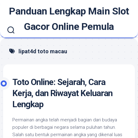
Skip
Panduan Lengkap Main Slot
to
content
Gacor Online Pemula
lipat4d toto macau
Toto Online: Sejarah, Cara
Kerja, dan Riwayat Keluaran
Lengkap
Permainan angka telah menjadi bagian dari budaya
populer di berbagai negara selama puluhan tahun.
Salah satu bentuk permainan angka yang dikenal luas