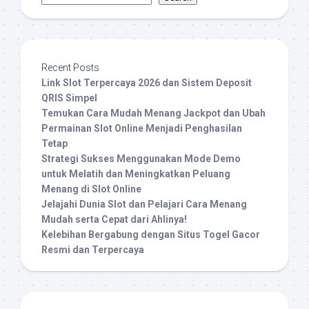
Recent Posts
Link Slot Terpercaya 2026 dan Sistem Deposit
QRIS Simpel
Temukan Cara Mudah Menang Jackpot dan Ubah
Permainan Slot Online Menjadi Penghasilan
Tetap
Strategi Sukses Menggunakan Mode Demo
untuk Melatih dan Meningkatkan Peluang
Menang di Slot Online
Jelajahi Dunia Slot dan Pelajari Cara Menang
Mudah serta Cepat dari Ahlinya!
Kelebihan Bergabung dengan Situs Togel Gacor
Resmi dan Terpercaya