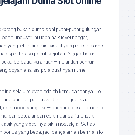
elajahi Dunia Slot Online
sekarang bukan cuma soal putar-putar gulungan
odoh. Industri ini udah naik level banget,
 yang lebih dinamis, visual yang makin ciamik,
in tiap spin terasa penuh kejutan. Nggak heran
isukai berbagai kalangan—mulai dari pemain
ng doyan analisis pola buat nyari ritme
 online selalu relevan adalah kemudahannya. Lo
mana pun, tanpa harus ribet. Tinggal siapin
bil, dan mood yang oke—langsung gas. Game slot
, dari petualangan epik, nuansa futuristik,
asik yang vibes-nya bikin nostalgia. Setiap
 bonus yang beda, jadi pengalaman bermain lo