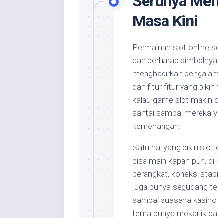
Serunya Menj
Masa Kini
Permainan slot online 
dan berharap simbolnya j
menghadirkan pengalaman
dan fitur-fitur yang bik
kalau game slot makin d
santai sampai mereka ya
kemenangan.
Satu hal yang bikin slot
bisa main kapan pun, di 
perangkat, koneksi sta
juga punya segudang tema
sampai suasana kasino kl
tema punya mekanik dan