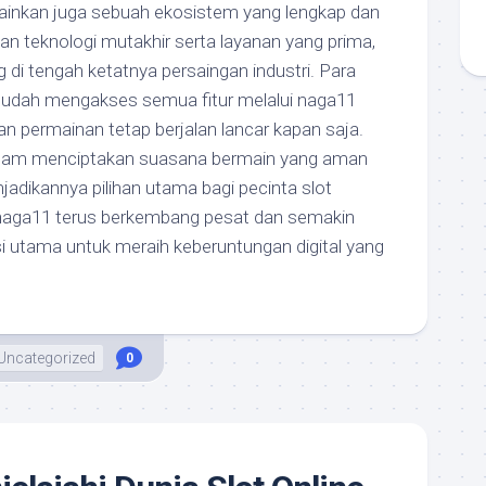
elainkan juga sebuah ekosistem yang lengkap dan
n teknologi mutakhir serta layanan yang prima,
 di tengah ketatnya persaingan industri. Para
udah mengakses semua fitur melalui naga11
kan permainan tetap berjalan lancar kapan saja.
alam menciptakan suasana bermain yang aman
dikannya pilihan utama bagi pecinta slot
a naga11 terus berkembang pesat dan semakin
si utama untuk meraih keberuntungan digital yang
Uncategorized
0