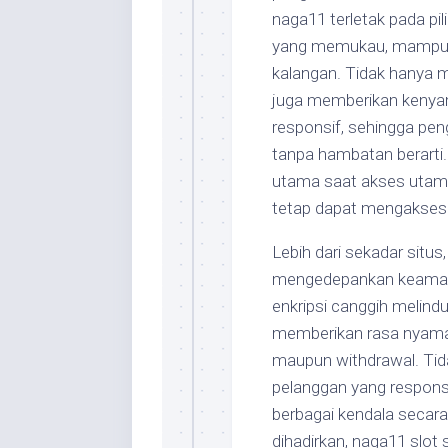
naga11 terletak pada pil
yang memukau, mampu m
kalangan. Tidak hanya 
juga memberikan kenyam
responsif, sehingga pen
tanpa hambatan berarti.
utama saat akses utam
tetap dapat mengakses 
Lebih dari sekadar situs
mengedepankan keamana
enkripsi canggih melindu
memberikan rasa nyaman
maupun withdrawal. Tid
pelanggan yang respons
berbagai kendala secara
dihadirkan, naga11 slot