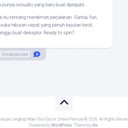
 punya sesuatu yang baru buat dijelajahi.
ne itu tentang menikmati perjalanan. Santai, fun,
lo suka hiburan cepat yang penuh kejutan kecil,
unggu buat dieksplor. Ready to spin?
Uncategorized
0
duan Lengkap Main Slot Gacor Online Pemula © 2026. All Rights Reser
Powered by
WordPress
. Theme by
Alx
.