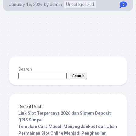
January 16, 2026
by
admin
Uncategorized
0
Search
Search
Recent Posts
Link Slot Terpercaya 2026 dan Sistem Deposit
QRIS Simpel
Temukan Cara Mudah Menang Jackpot dan Ubah
Permainan Slot Online Menjadi Penghasilan