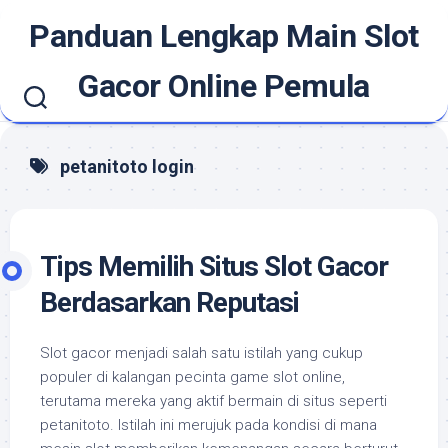
Skip
Panduan Lengkap Main Slot
to
content
Gacor Online Pemula
petanitoto login
Tips Memilih Situs Slot Gacor
Berdasarkan Reputasi
Slot gacor menjadi salah satu istilah yang cukup
populer di kalangan pecinta game slot online,
terutama mereka yang aktif bermain di situs seperti
petanitoto. Istilah ini merujuk pada kondisi di mana