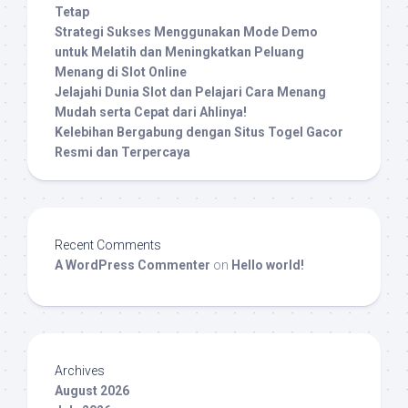
Tetap
Strategi Sukses Menggunakan Mode Demo
untuk Melatih dan Meningkatkan Peluang
Menang di Slot Online
Jelajahi Dunia Slot dan Pelajari Cara Menang
Mudah serta Cepat dari Ahlinya!
Kelebihan Bergabung dengan Situs Togel Gacor
Resmi dan Terpercaya
Recent Comments
A WordPress Commenter
on
Hello world!
Archives
August 2026