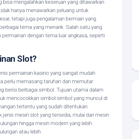
ng bisa mengalahkan keseruan yang ditawarkan
t tidak hanya menawarkan peluang untuk
ar, tetapi juga pengalaman bermain yang
erbagai tema yang menarik. Salah satu yang
h permainan dengan tema luar angkasa, seperti
inan Slot?
jenis permainan kasino yang sangat mudah
ya perlu memasang taruhan dan memutar
ng berisi berbagai simbol. Tujuan utama dalam
ntuk mencocokkan simbol-simbol yang muncul di
nangan tertentu yang sudah ditentukan
jenis mesin slot yang tersedia, mulai dari mesin
 gulungan hingga mesin modern yang lebih
lungan atau lebih.