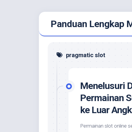
Skip
Panduan Lengkap Ma
to
content
pragmatic slot
Menelusuri D
Permainan S
ke Luar Angk
Permainan slot online se