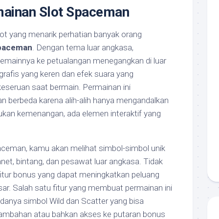
mainan Slot Spaceman
ot yang menarik perhatian banyak orang
paceman
. Dengan tema luar angkasa,
ainnya ke petualangan menegangkan di luar
rafis yang keren dan efek suara yang
eruan saat bermain. Permainan ini
 berbeda karena alih-alih hanya mengandalkan
kan kemenangan, ada elemen interaktif yang
ceman, kamu akan melihat simbol-simbol unik
lanet, bintang, dan pesawat luar angkasa. Tidak
 fitur bonus yang dapat meningkatkan peluang
r. Salah satu fitur yang membuat permainan ini
adanya simbol Wild dan Scatter yang bisa
ambahan atau bahkan akses ke putaran bonus