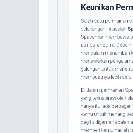
Keunikan Per
Salah satu permainan sl
belakangan ini adalah
S
Spaceman membawa pem
atmosfer Bumi. Desain g
mendalam menambah kes
menawarkan pengalaman
gulungan untuk menentu
membuatnya lebih seru.
Di dalam permainan Spa
yang terinspirasi oleh p
hanya itu, ada berbagai
kamu untuk menang besa
begitu digemari adalah 
memberi kamu hadiah t