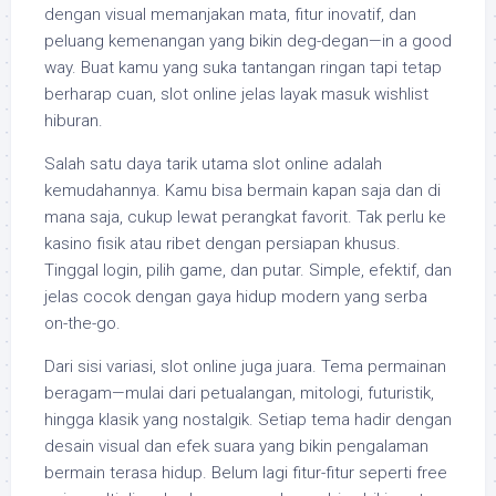
dengan visual memanjakan mata, fitur inovatif, dan
peluang kemenangan yang bikin deg-degan—in a good
way. Buat kamu yang suka tantangan ringan tapi tetap
berharap cuan, slot online jelas layak masuk wishlist
hiburan.
Salah satu daya tarik utama slot online adalah
kemudahannya. Kamu bisa bermain kapan saja dan di
mana saja, cukup lewat perangkat favorit. Tak perlu ke
kasino fisik atau ribet dengan persiapan khusus.
Tinggal login, pilih game, dan putar. Simple, efektif, dan
jelas cocok dengan gaya hidup modern yang serba
on-the-go.
Dari sisi variasi, slot online juga juara. Tema permainan
beragam—mulai dari petualangan, mitologi, futuristik,
hingga klasik yang nostalgik. Setiap tema hadir dengan
desain visual dan efek suara yang bikin pengalaman
bermain terasa hidup. Belum lagi fitur-fitur seperti free