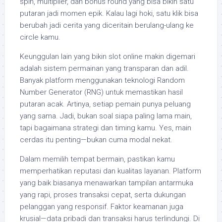
spin, multiplier, dan bonus round yang bisa bikin satu
putaran jadi momen epik. Kalau lagi hoki, satu klik bisa
berubah jadi cerita yang diceritain berulang-ulang ke
circle kamu.
Keunggulan lain yang bikin slot online makin digemari
adalah sistem permainan yang transparan dan adil.
Banyak platform menggunakan teknologi Random
Number Generator (RNG) untuk memastikan hasil
putaran acak. Artinya, setiap pemain punya peluang
yang sama. Jadi, bukan soal siapa paling lama main,
tapi bagaimana strategi dan timing kamu. Yes, main
cerdas itu penting—bukan cuma modal nekat.
Dalam memilih tempat bermain, pastikan kamu
memperhatikan reputasi dan kualitas layanan. Platform
yang baik biasanya menawarkan tampilan antarmuka
yang rapi, proses transaksi cepat, serta dukungan
pelanggan yang responsif. Faktor keamanan juga
krusial—data pribadi dan transaksi harus terlindungi. Di