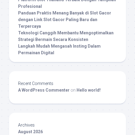
Profesional
Panduan Praktis Menang Banyak di Slot Gacor
dengan Link Slot Gacor Paling Baru dan
Terpercaya
Teknologi Canggih Membantu Mengoptimalkan
Strategi Bermain Secara Konsisten
Langkah Mudah Mengasah Insting Dalam
Permainan Digital
Recent Comments
A WordPress Commenter
on
Hello world!
Archives
August 2026