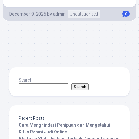
December 9, 2025
by
admin
Uncategorized
0
Search
Search
Recent Posts
Cara Menghindari Penipuan dan Mengetahui
Situs Resmi Judi Online
Platform Slot Thailand Terbaik Dengan Tampilan