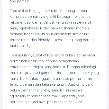
tipe pemain.
Tren slot online juga makin berkembang karena
komunitas pemain yang aktif berbagi info, tips, dan
rekomendasi game. Banyak yang suka review slot
baru, ngebahas RTP, dan bahkan sharing momen
menang besar. Hal ini bikin ekosistem slot online
terasa rame dan friendly — kayak nongkrong bareng
tapi versi digital.
Kesimpulannya, slot online hari ini bukan lagi sekadar
permainan klasik, tapi sebuah pengalaman
entertainment digital yang komplit. Dengan teknologi
makin maju, variasi game makin luas, serta server yang
makin berkualitas, nggak heran kalau permainan ini
tetap digemari dari tahun ke tahun. Buat kamu yang
belum pernah mencoba, mungkin ini saatnya
ngerasain sendiri sensasinya. Siapa tahu, spin
pertama bisa jadi awal petualangan seru kamu!