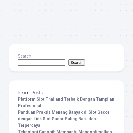
Search
Search
Recent Posts
Platform Slot Thailand Terbaik Dengan Tampilan
Profesional
Panduan Praktis Menang Banyak di Slot Gacor
dengan Link Slot Gacor Paling Baru dan
Terpercaya
Teknologi Canggih Membantu Mengoptimalkan