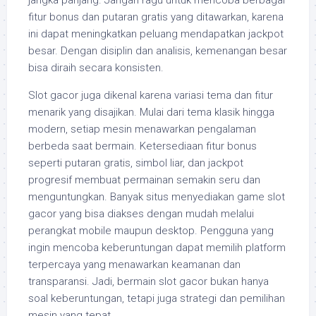
jangka panjang. Jangan ragu untuk mencoba berbagai
fitur bonus dan putaran gratis yang ditawarkan, karena
ini dapat meningkatkan peluang mendapatkan jackpot
besar. Dengan disiplin dan analisis, kemenangan besar
bisa diraih secara konsisten.
Slot gacor juga dikenal karena variasi tema dan fitur
menarik yang disajikan. Mulai dari tema klasik hingga
modern, setiap mesin menawarkan pengalaman
berbeda saat bermain. Ketersediaan fitur bonus
seperti putaran gratis, simbol liar, dan jackpot
progresif membuat permainan semakin seru dan
menguntungkan. Banyak situs menyediakan game slot
gacor yang bisa diakses dengan mudah melalui
perangkat mobile maupun desktop. Pengguna yang
ingin mencoba keberuntungan dapat memilih platform
terpercaya yang menawarkan keamanan dan
transparansi. Jadi, bermain slot gacor bukan hanya
soal keberuntungan, tetapi juga strategi dan pemilihan
mesin yang tepat.