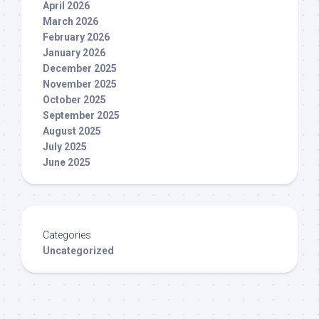
April 2026
March 2026
February 2026
January 2026
December 2025
November 2025
October 2025
September 2025
August 2025
July 2025
June 2025
Categories
Uncategorized