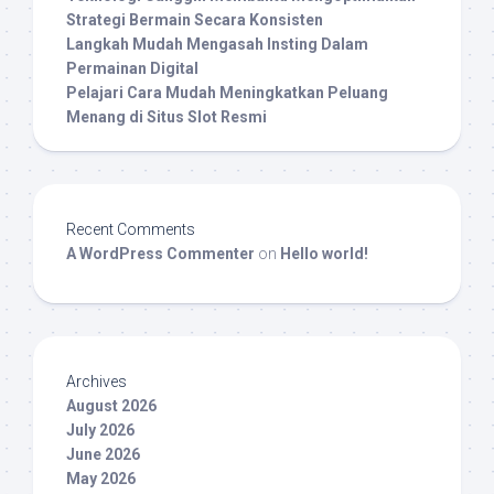
Strategi Bermain Secara Konsisten
Langkah Mudah Mengasah Insting Dalam
Permainan Digital
Pelajari Cara Mudah Meningkatkan Peluang
Menang di Situs Slot Resmi
Recent Comments
A WordPress Commenter
on
Hello world!
Archives
August 2026
July 2026
June 2026
May 2026