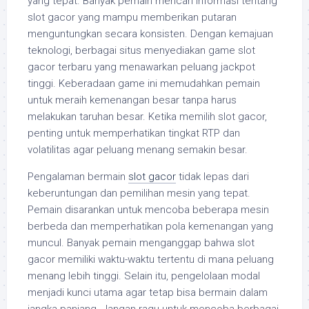
yang tepat. Banyak pemain mencari informasi tentang
slot gacor yang mampu memberikan putaran
menguntungkan secara konsisten. Dengan kemajuan
teknologi, berbagai situs menyediakan game slot
gacor terbaru yang menawarkan peluang jackpot
tinggi. Keberadaan game ini memudahkan pemain
untuk meraih kemenangan besar tanpa harus
melakukan taruhan besar. Ketika memilih slot gacor,
penting untuk memperhatikan tingkat RTP dan
volatilitas agar peluang menang semakin besar.
Pengalaman bermain
slot gacor
tidak lepas dari
keberuntungan dan pemilihan mesin yang tepat.
Pemain disarankan untuk mencoba beberapa mesin
berbeda dan memperhatikan pola kemenangan yang
muncul. Banyak pemain menganggap bahwa slot
gacor memiliki waktu-waktu tertentu di mana peluang
menang lebih tinggi. Selain itu, pengelolaan modal
menjadi kunci utama agar tetap bisa bermain dalam