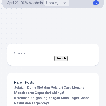
April 23, 2026
by
admin
Uncategorized
0
Search
Search
Recent Posts
Jelajahi Dunia Slot dan Pelajari Cara Menang
Mudah serta Cepat dari Ahlinya!
Kelebihan Bergabung dengan Situs Togel Gacor
Resmi dan Terpercaya