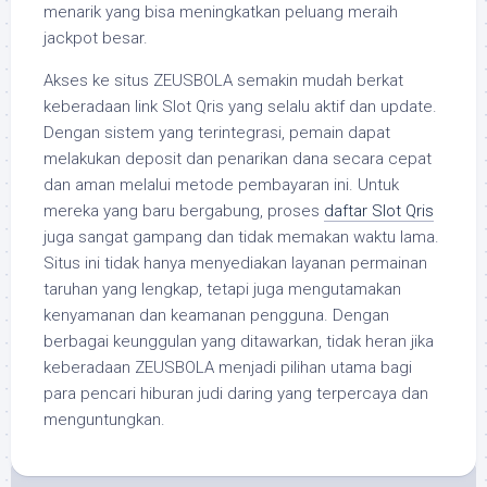
menarik yang bisa meningkatkan peluang meraih
jackpot besar.
Akses ke situs ZEUSBOLA semakin mudah berkat
keberadaan link Slot Qris yang selalu aktif dan update.
Dengan sistem yang terintegrasi, pemain dapat
melakukan deposit dan penarikan dana secara cepat
dan aman melalui metode pembayaran ini. Untuk
mereka yang baru bergabung, proses
daftar Slot Qris
juga sangat gampang dan tidak memakan waktu lama.
Situs ini tidak hanya menyediakan layanan permainan
taruhan yang lengkap, tetapi juga mengutamakan
kenyamanan dan keamanan pengguna. Dengan
berbagai keunggulan yang ditawarkan, tidak heran jika
keberadaan ZEUSBOLA menjadi pilihan utama bagi
para pencari hiburan judi daring yang terpercaya dan
menguntungkan.