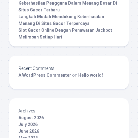
Keberhasilan Pengguna Dalam Menang Besar Di
Situs Gacor Terbaru
Langkah Mudah Mendukung Keberhasilan
Menang Di Situs Gacor Terpercaya
Slot Gacor Online Dengan Penawaran Jackpot
Melimpah Setiap Hari
Recent Comments
A WordPress Commenter
on
Hello world!
Archives
August 2026
July 2026
June 2026