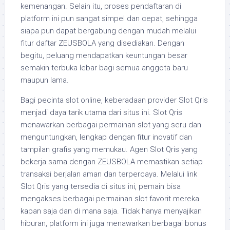
kemenangan. Selain itu, proses pendaftaran di
platform ini pun sangat simpel dan cepat, sehingga
siapa pun dapat bergabung dengan mudah melalui
fitur daftar ZEUSBOLA yang disediakan. Dengan
begitu, peluang mendapatkan keuntungan besar
semakin terbuka lebar bagi semua anggota baru
maupun lama.
Bagi pecinta slot online, keberadaan provider Slot Qris
menjadi daya tarik utama dari situs ini. Slot Qris
menawarkan berbagai permainan slot yang seru dan
menguntungkan, lengkap dengan fitur inovatif dan
tampilan grafis yang memukau. Agen Slot Qris yang
bekerja sama dengan ZEUSBOLA memastikan setiap
transaksi berjalan aman dan terpercaya. Melalui link
Slot Qris yang tersedia di situs ini, pemain bisa
mengakses berbagai permainan slot favorit mereka
kapan saja dan di mana saja. Tidak hanya menyajikan
hiburan, platform ini juga menawarkan berbagai bonus