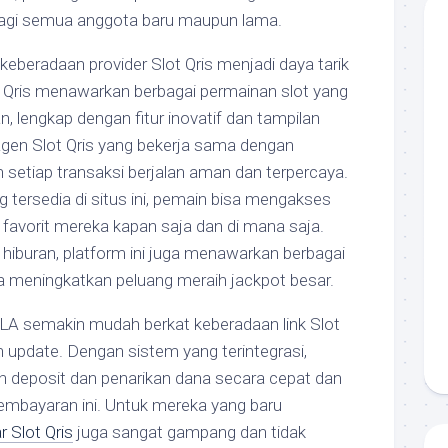
bagi semua anggota baru maupun lama.
, keberadaan provider Slot Qris menjadi daya tarik
lot Qris menawarkan berbagai permainan slot yang
 lengkap dengan fitur inovatif dan tampilan
gen Slot Qris yang bekerja sama dengan
tiap transaksi berjalan aman dan terpercaya.
ang tersedia di situs ini, pemain bisa mengakses
 favorit mereka kapan saja dan di mana saja.
hiburan, platform ini juga menawarkan berbagai
a meningkatkan peluang meraih jackpot besar.
A semakin mudah berkat keberadaan link Slot
an update. Dengan sistem yang terintegrasi,
 deposit dan penarikan dana secara cepat dan
mbayaran ini. Untuk mereka yang baru
r Slot Qris
juga sangat gampang dan tidak