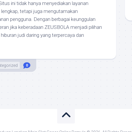
tus ini tidak hanya menyediakan layanan
 lengkap, tetapi juga mengutamakan
an pengguna. Dengan berbagai keunggulan
heran jika keberadaan ZEUSBOLA menjadi pilihan
hiburan judi daring yang terpercaya dan
tegorized
0