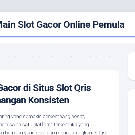
in Slot Gacor Online Pemula
acor di Situs Slot Qris
angan Konsisten
daring yang semakin berkembang pesat,
ai salah satu platform terkemuka yang
 bermain yang seru dan menguntungkan. Situs