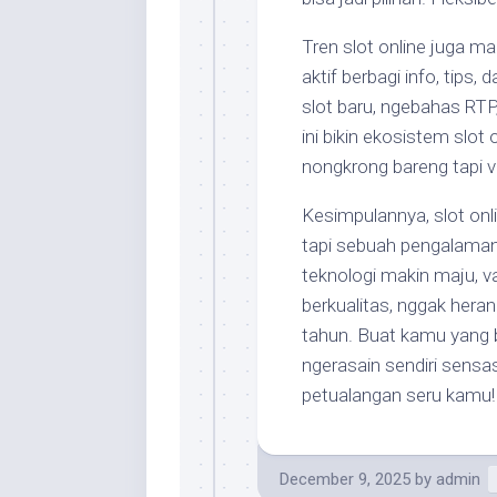
Tren slot online juga 
aktif berbagi info, tip
slot baru, ngebahas RT
ini bikin ekosistem slot
nongkrong bareng tapi ver
Kesimpulannya, slot onli
tapi sebuah pengalaman 
teknologi makin maju, v
berkualitas, nggak heran
tahun. Buat kamu yang 
ngerasain sendiri sensas
petualangan seru kamu!
December 9, 2025
by
admin