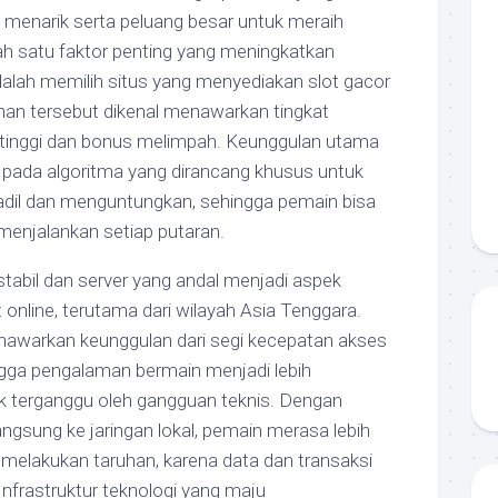
enarik serta peluang besar untuk meraih
h satu faktor penting yang meningkatkan
lah memilih situs yang menyediakan slot gacor
nan tersebut dikenal menawarkan tingkat
tinggi dan bonus melimpah. Keunggulan utama
etak pada algoritma yang dirancang khusus untuk
adil dan menguntungkan, sehingga pemain bisa
 menjalankan setiap putaran.
 stabil dan server yang andal menjadi aspek
t online, terutama dari wilayah Asia Tenggara.
enawarkan keunggulan dari segi kecepatan akses
ngga pengalaman bermain menjadi lebih
 terganggu oleh gangguan teknis. Dengan
angsung ke jaringan lokal, pemain merasa lebih
elakukan taruhan, karena data dan transaksi
 Infrastruktur teknologi yang maju