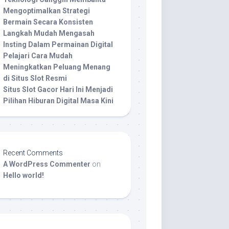
Mengoptimalkan Strategi
Bermain Secara Konsisten
Langkah Mudah Mengasah
Insting Dalam Permainan Digital
Pelajari Cara Mudah
Meningkatkan Peluang Menang
di Situs Slot Resmi
Situs Slot Gacor Hari Ini Menjadi
Pilihan Hiburan Digital Masa Kini
Recent Comments
A WordPress Commenter
on
Hello world!