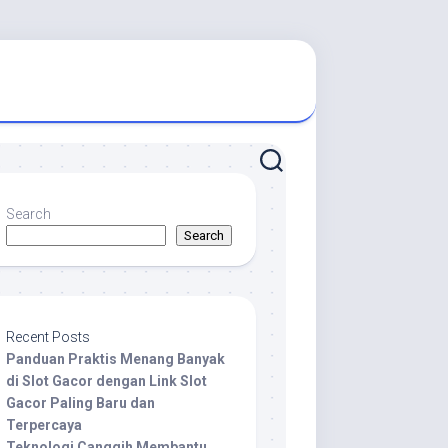
Search
Search
Recent Posts
Panduan Praktis Menang Banyak
di Slot Gacor dengan Link Slot
Gacor Paling Baru dan
Terpercaya
Teknologi Canggih Membantu