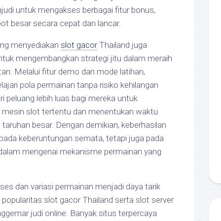
udi untuk mengakses berbagai fitur bonus,
pot besar secara cepat dan lancar.
ang menyediakan
slot gacor
Thailand juga
uk mengembangkan strategi jitu dalam meraih
n. Melalui fitur demo dan mode latihan,
ari pola permainan tanpa risiko kehilangan
ri peluang lebih luas bagi mereka untuk
 mesin slot tertentu dan menentukan waktu
 taruhan besar. Dengan demikian, keberhasilan
 pada keberuntungan semata, tetapi juga pada
dalam mengenai mekanisme permainan yang
es dan variasi permainan menjadi daya tarik
pularitas slot gacor Thailand serta slot server
nggemar judi online. Banyak situs terpercaya