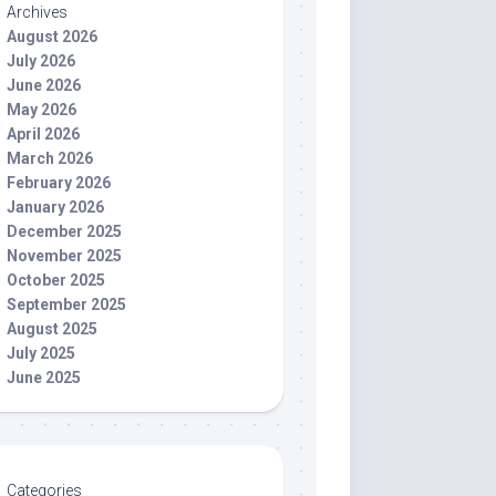
Archives
August 2026
July 2026
June 2026
May 2026
April 2026
March 2026
February 2026
January 2026
December 2025
November 2025
October 2025
September 2025
August 2025
July 2025
June 2025
Categories