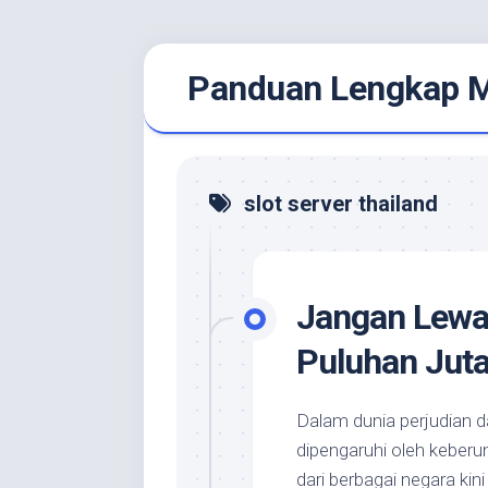
Skip
Panduan Lengkap Ma
to
content
slot server thailand
Jangan Lew
Puluhan Juta
Dalam dunia perjudian d
dipengaruhi oleh keberu
dari berbagai negara kin