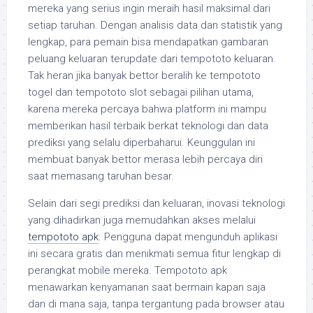
mereka yang serius ingin meraih hasil maksimal dari
setiap taruhan. Dengan analisis data dan statistik yang
lengkap, para pemain bisa mendapatkan gambaran
peluang keluaran terupdate dari tempototo keluaran.
Tak heran jika banyak bettor beralih ke tempototo
togel dan tempototo slot sebagai pilihan utama,
karena mereka percaya bahwa platform ini mampu
memberikan hasil terbaik berkat teknologi dan data
prediksi yang selalu diperbaharui. Keunggulan ini
membuat banyak bettor merasa lebih percaya diri
saat memasang taruhan besar.
Selain dari segi prediksi dan keluaran, inovasi teknologi
yang dihadirkan juga memudahkan akses melalui
tempototo apk
. Pengguna dapat mengunduh aplikasi
ini secara gratis dan menikmati semua fitur lengkap di
perangkat mobile mereka. Tempototo apk
menawarkan kenyamanan saat bermain kapan saja
dan di mana saja, tanpa tergantung pada browser atau