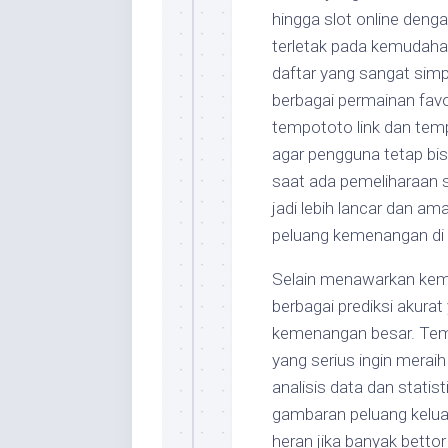
hingga slot online denga
terletak pada kemudaha
daftar yang sangat sim
berbagai permainan favo
tempototo link dan tempo
agar pengguna tetap bi
saat ada pemeliharaan 
jadi lebih lancar dan am
peluang kemenangan di 
Selain menawarkan kemu
berbagai prediksi aku
kemenangan besar. Temp
yang serius ingin meraih
analisis data dan stati
gambaran peluang kelua
heran jika banyak betto