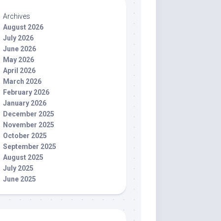
Archives
August 2026
July 2026
June 2026
May 2026
April 2026
March 2026
February 2026
January 2026
December 2025
November 2025
October 2025
September 2025
August 2025
July 2025
June 2025