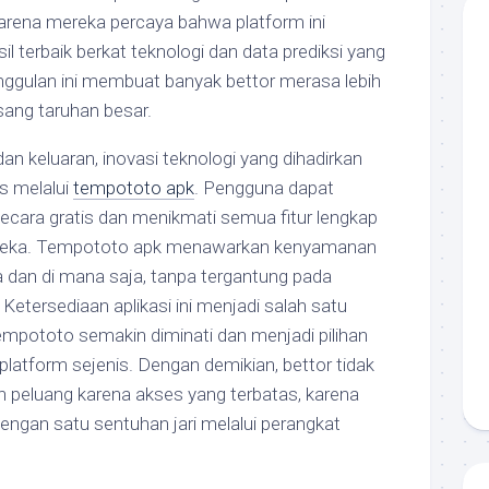
karena mereka percaya bahwa platform ini
terbaik berkat teknologi dan data prediksi yang
unggulan ini membuat banyak bettor merasa lebih
sang taruhan besar.
 dan keluaran, inovasi teknologi yang dihadirkan
 melalui
tempototo apk
. Pengguna dapat
secara gratis dan menikmati semua fitur lengkap
ereka. Tempototo apk menawarkan kenyamanan
 dan di mana saja, tanpa tergantung pada
Ketersediaan aplikasi ini menjadi salah satu
mpototo semakin diminati dan menjadi pilihan
platform sejenis. Dengan demikian, bettor tidak
an peluang karena akses yang terbatas, karena
engan satu sentuhan jari melalui perangkat