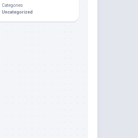
Categories
Uncategorized