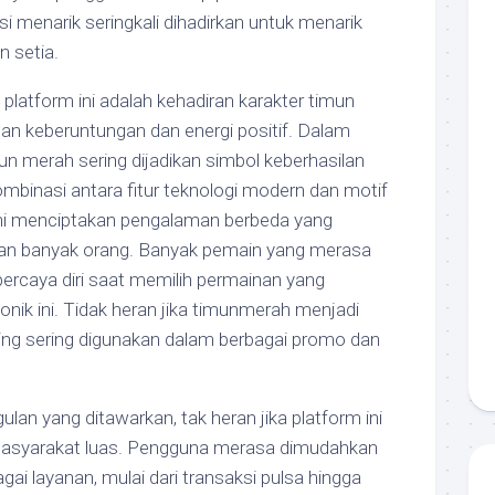
i menarik seringkali dihadirkan untuk menarik
 setia.
 platform ini adalah kehadiran karakter timun
an keberuntungan dan energi positif. Dalam
un merah sering dijadikan simbol keberhasilan
binasi antara fitur teknologi modern dan motif
ni menciptakan pengalaman berbeda yang
an banyak orang. Banyak pemain yang merasa
ercaya diri saat memilih permainan yang
onik ini. Tidak heran jika timunmerah menjadi
ling sering digunakan dalam berbagai promo dan
lan yang ditawarkan, tak heran jika platform ini
masyarakat luas. Pengguna merasa dimudahkan
i layanan, mulai dari transaksi pulsa hingga