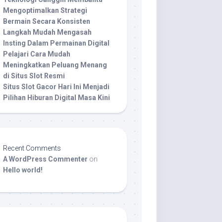
Mengoptimalkan Strategi
Bermain Secara Konsisten
Langkah Mudah Mengasah
Insting Dalam Permainan Digital
Pelajari Cara Mudah
Meningkatkan Peluang Menang
di Situs Slot Resmi
Situs Slot Gacor Hari Ini Menjadi
Pilihan Hiburan Digital Masa Kini
Recent Comments
A WordPress Commenter
on
Hello world!