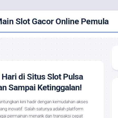
in Slot Gacor Online Pemula
Hari di Situs Slot Pulsa
an Sampai Ketinggalan!
ntungkan kini hadir dengan kemudahan akses
 yang inovatif. Salah satunya adalah platform
ai permainan menarik dan transaksi cepat