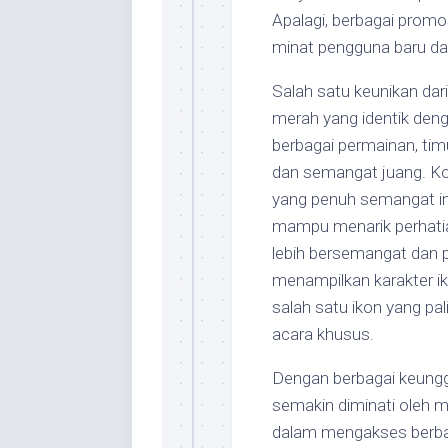
Apalagi, berbagai promos
minat pengguna baru dan
Salah satu keunikan dari
merah yang identik deng
berbagai permainan, tim
dan semangat juang. Kom
yang penuh semangat i
mampu menarik perhati
lebih bersemangat dan p
menampilkan karakter ik
salah satu ikon yang pa
acara khusus.
Dengan berbagai keunggu
semakin diminati oleh 
dalam mengakses berbaga