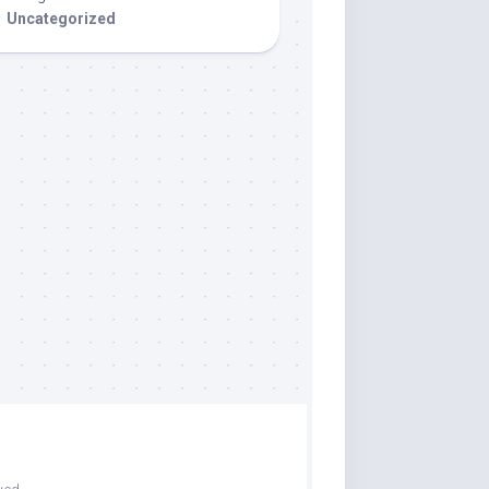
Uncategorized