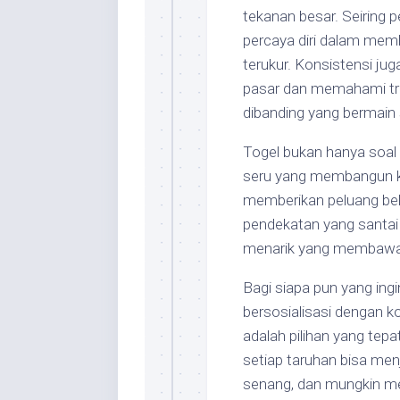
tekanan besar. Seiring
percaya diri dalam mem
terukur. Konsistensi jug
pasar dan memahami tren
dibanding yang bermain 
Togel bukan hanya soal
seru yang membangun ket
memberikan peluang bel
pendekatan yang santai 
menarik yang membawa 
Bagi siapa pun yang in
bersosialisasi dengan 
adalah pilihan yang te
setiap taruhan bisa men
senang, dan mungkin m