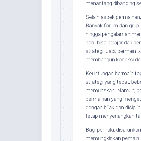
menantang dibanding se
Selain aspek permainan,
Banyak forum dan grup o
hingga pengalaman mena
baru bisa belajar dari p
strategi. Jadi, bermain t
membangun koneksi den
Keuntungan bermain toge
strategi yang tepat, be
memuaskan. Namun, pent
permainan yang menged
dengan bijak dan disipl
tetap menyenangkan tanp
Bagi pemula, disarankan
memungkinkan pemain b