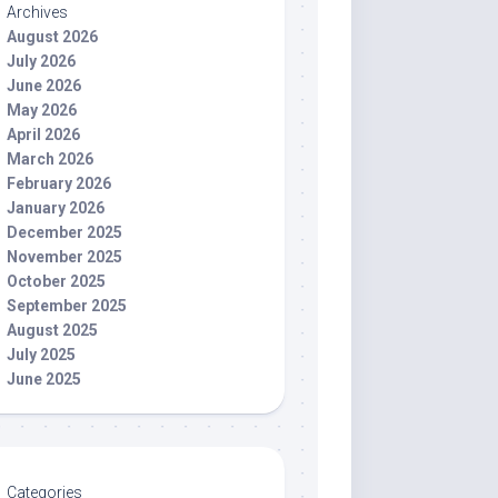
Archives
August 2026
July 2026
June 2026
May 2026
April 2026
March 2026
February 2026
January 2026
December 2025
November 2025
October 2025
September 2025
August 2025
July 2025
June 2025
Categories