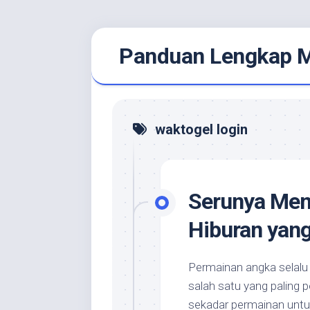
Skip
Panduan Lengkap Ma
to
content
waktogel login
Serunya Men
Hiburan yang
Permainan angka selalu p
salah satu yang paling p
sekadar permainan untu