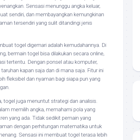
nangkan. Sensasi menunggu angka keluar,
dibuat sendiri, dan membayangkan kemungkinan
an tersendiri yang sulit ditandingi jenis
mbuat togel digemari adalah kemudahannya. Di
ang, bermain togel bisa dilakukan secara online,
kasi tertentu. Dengan ponsel atau komputer,
ruhan kapan saja dan di mana saja. Fitur ini
ih fleksibel dan nyaman bagi siapa pun yang
gan.
, togel juga menuntut strategi dan analisis.
alam memilih angka, memahami pola yang
ren yang ada. Tidak sedikit pemain yang
man dengan perhitungan matematika untuk
enang. Sensasi ini membuat togel terasa lebih