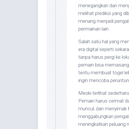
menegangkan dan menye
melihat prediksi yang 
menang menjadi pengalam
permainan lain.
Salah satu hal yang me
era digital seperti sekar
tanpa harus pergi ke lo
pemain bisa memasang ta
tentu membuat togel leb
ingin mencoba peruntun
Meski terlihat sederhana
Pemain harus cermat d
muncul, dan menyimak t
menggabungkan pengala
meningkatkan peluang m