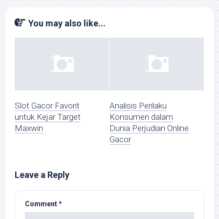
You may also like...
Slot Gacor Favorit
Analisis Perilaku
untuk Kejar Target
Konsumen dalam
Maxwin
Dunia Perjudian Online
Gacor
Leave a Reply
Comment
*