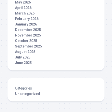
May 2026
April 2026
March 2026
February 2026
January 2026
December 2025
November 2025
October 2025
September 2025
August 2025
July 2025
June 2025
Categories
Uncategorized