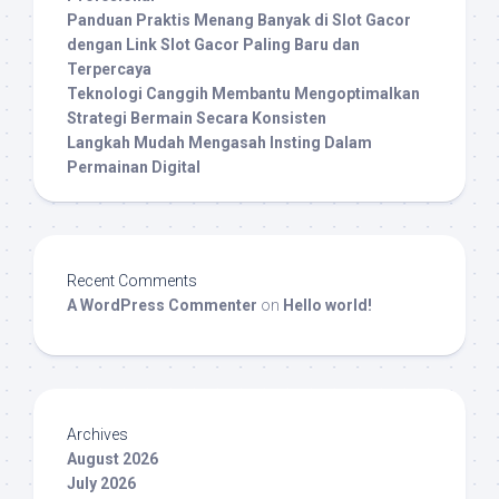
Panduan Praktis Menang Banyak di Slot Gacor
dengan Link Slot Gacor Paling Baru dan
Terpercaya
Teknologi Canggih Membantu Mengoptimalkan
Strategi Bermain Secara Konsisten
Langkah Mudah Mengasah Insting Dalam
Permainan Digital
Recent Comments
A WordPress Commenter
on
Hello world!
Archives
August 2026
July 2026