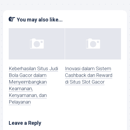
You may also like...
Keberhasilan Situs Judi
Inovasi dalam Sistem
Bola Gacor dalam
Cashback dan Reward
Menyeimbangkan
di Situs Slot Gacor
Keamanan,
Kenyamanan, dan
Pelayanan
Leave a Reply