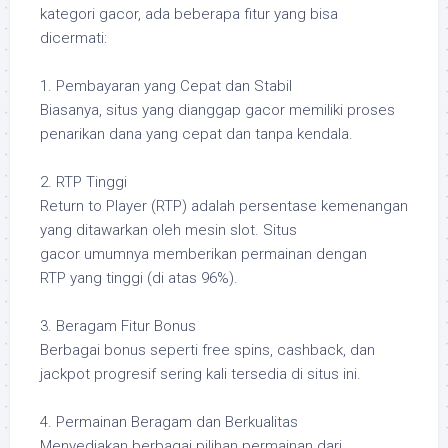
kategori gacor, ada beberapa fitur yang bisa
dicermati:
1. Pembayaran yang Cepat dan Stabil
Biasanya, situs yang dianggap gacor memiliki proses
penarikan dana yang cepat dan tanpa kendala.
2. RTP Tinggi
Return to Player (RTP) adalah persentase kemenangan
yang ditawarkan oleh mesin slot. Situs
gacor umumnya memberikan permainan dengan
RTP yang tinggi (di atas 96%).
3. Beragam Fitur Bonus
Berbagai bonus seperti free spins, cashback, dan
jackpot progresif sering kali tersedia di situs ini.
4. Permainan Beragam dan Berkualitas
Menyediakan berbagai pilihan permainan dari