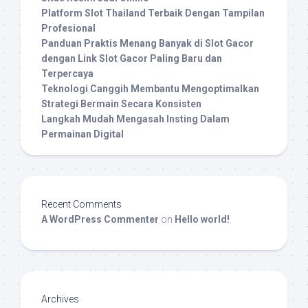
Platform Slot Thailand Terbaik Dengan Tampilan
Profesional
Panduan Praktis Menang Banyak di Slot Gacor
dengan Link Slot Gacor Paling Baru dan
Terpercaya
Teknologi Canggih Membantu Mengoptimalkan
Strategi Bermain Secara Konsisten
Langkah Mudah Mengasah Insting Dalam
Permainan Digital
Recent Comments
A WordPress Commenter
on
Hello world!
Archives