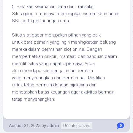
5. Pastikan Keamanan Data dan Transaksi
Situs gacor umumnya menerapkan sistem keamanan
SSL serta perlindungan data.
Situs slot gacor merupakan pilihan yang baik
untuk para pemain yang ingin meningkatkan peluang
mereka dalam permainan slot online. Dengan
memperhatikan ciri-ciri, manfaat, dan panduan dalam
memilih situs yang dapat dipercaya, Anda
akan mendapatkan pengalaman bermain
yang menyenangkan dan bermanfaat. Pastikan
untuk tetap bermain dengan bijaksana dan
menetapkan batas keuangan agar aktivitas bermain
tetap menyenangkan.
August 31, 2025
by
admin
Uncategorized
0