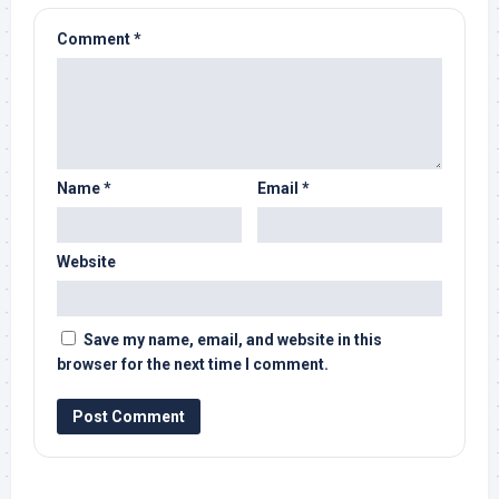
Comment
*
Name
*
Email
*
Website
Save my name, email, and website in this
browser for the next time I comment.