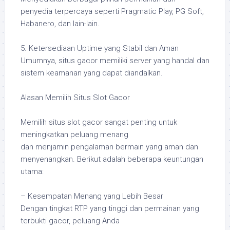
penyedia terpercaya seperti Pragmatic Play, PG Soft,
Habanero, dan lain-lain.
5. Ketersediaan Uptime yang Stabil dan Aman
Umumnya, situs gacor memiliki server yang handal dan
sistem keamanan yang dapat diandalkan.
Alasan Memilih Situs Slot Gacor
Memilih situs slot gacor sangat penting untuk
meningkatkan peluang menang
dan menjamin pengalaman bermain yang aman dan
menyenangkan. Berikut adalah beberapa keuntungan
utama:
– Kesempatan Menang yang Lebih Besar
Dengan tingkat RTP yang tinggi dan permainan yang
terbukti gacor, peluang Anda