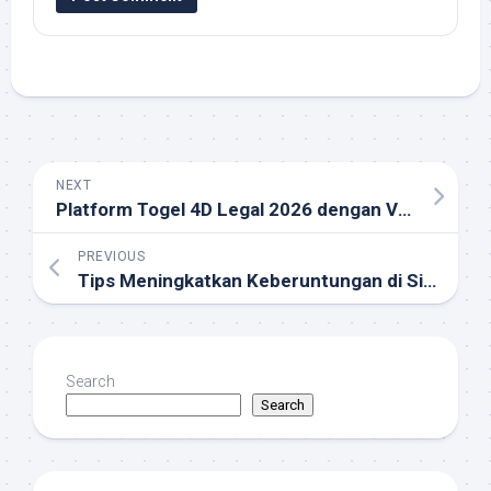
NEXT
Platform Togel 4D Legal 2026 dengan Validasi Otomatis
PREVIOUS
Tips Meningkatkan Keberuntungan di Situs Gacor Terpopuler
Search
Search