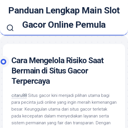
Skip
Panduan Lengkap Main Slot
to
content
Gacor Online Pemula
Cara Mengelola Risiko Saat
Bermain di Situs Gacor
Terpercaya
citaru88
Situs gacor kini menjadi pilihan utama bagi
para pecinta judi online yang ingin meraih kemenangan
besar. Keunggulan utama dari situs gacor terletak
pada kecepatan dalam menyediakan layanan serta
sistem permainan yang fair dan transparan. Dengan