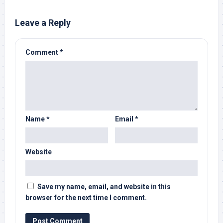
Leave a Reply
Comment
*
Name
*
Email
*
Website
Save my name, email, and website in this
browser for the next time I comment.