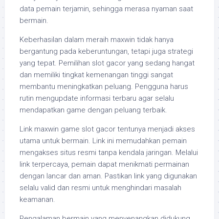
data pemain terjamin, sehingga merasa nyaman saat
bermain.
Keberhasilan dalam meraih maxwin tidak hanya
bergantung pada keberuntungan, tetapi juga strategi
yang tepat. Pemilihan slot gacor yang sedang hangat
dan memiliki tingkat kemenangan tinggi sangat
membantu meningkatkan peluang. Pengguna harus
rutin mengupdate informasi terbaru agar selalu
mendapatkan game dengan peluang terbaik.
Link maxwin game slot gacor tentunya menjadi akses
utama untuk bermain. Link ini memudahkan pemain
mengakses situs resmi tanpa kendala jaringan. Melalui
link terpercaya, pemain dapat menikmati permainan
dengan lancar dan aman. Pastikan link yang digunakan
selalu valid dan resmi untuk menghindari masalah
keamanan.
Pengalaman bermain yang menyenangkan didukung