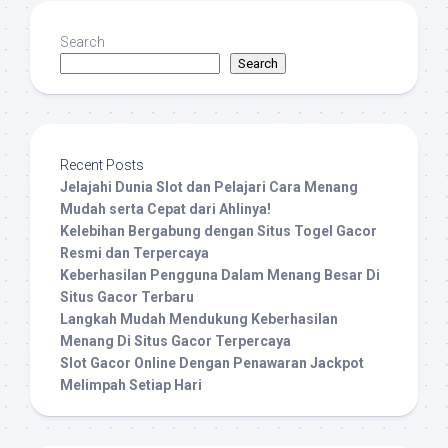
Search
Search
Recent Posts
Jelajahi Dunia Slot dan Pelajari Cara Menang
Mudah serta Cepat dari Ahlinya!
Kelebihan Bergabung dengan Situs Togel Gacor
Resmi dan Terpercaya
Keberhasilan Pengguna Dalam Menang Besar Di
Situs Gacor Terbaru
Langkah Mudah Mendukung Keberhasilan
Menang Di Situs Gacor Terpercaya
Slot Gacor Online Dengan Penawaran Jackpot
Melimpah Setiap Hari