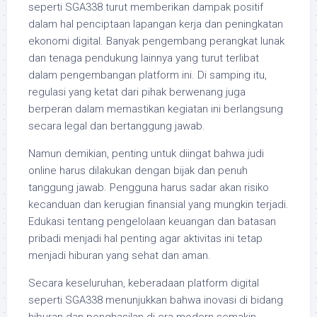
seperti SGA338 turut memberikan dampak positif
dalam hal penciptaan lapangan kerja dan peningkatan
ekonomi digital. Banyak pengembang perangkat lunak
dan tenaga pendukung lainnya yang turut terlibat
dalam pengembangan platform ini. Di samping itu,
regulasi yang ketat dari pihak berwenang juga
berperan dalam memastikan kegiatan ini berlangsung
secara legal dan bertanggung jawab.
Namun demikian, penting untuk diingat bahwa judi
online harus dilakukan dengan bijak dan penuh
tanggung jawab. Pengguna harus sadar akan risiko
kecanduan dan kerugian finansial yang mungkin terjadi.
Edukasi tentang pengelolaan keuangan dan batasan
pribadi menjadi hal penting agar aktivitas ini tetap
menjadi hiburan yang sehat dan aman.
Secara keseluruhan, keberadaan platform digital
seperti SGA338 menunjukkan bahwa inovasi di bidang