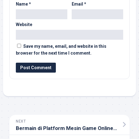
Name
*
Email
*
Website
Save my name, email, and website in this
browser for the next time I comment.
NEXT
Bermain di Platform Mesin Game Online Winrate Tinggi Gampang Menang