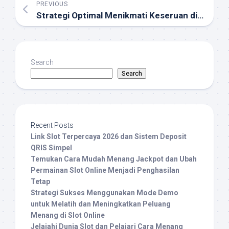
PREVIOUS
Strategi Optimal Menikmati Keseruan di Dunia Slot Gacor Tanpa Risiko Berlebihan
Search
Search
Recent Posts
Link Slot Terpercaya 2026 dan Sistem Deposit
QRIS Simpel
Temukan Cara Mudah Menang Jackpot dan Ubah
Permainan Slot Online Menjadi Penghasilan
Tetap
Strategi Sukses Menggunakan Mode Demo
untuk Melatih dan Meningkatkan Peluang
Menang di Slot Online
Jelajahi Dunia Slot dan Pelajari Cara Menang