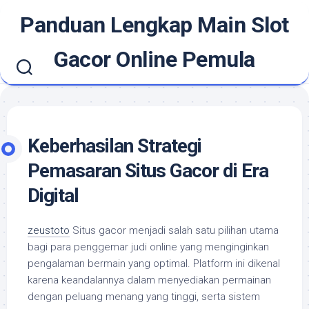
Skip
Panduan Lengkap Main Slot
to
content
Gacor Online Pemula
Keberhasilan Strategi
Pemasaran Situs Gacor di Era
Digital
zeustoto
Situs gacor menjadi salah satu pilihan utama
bagi para penggemar judi online yang menginginkan
pengalaman bermain yang optimal. Platform ini dikenal
karena keandalannya dalam menyediakan permainan
dengan peluang menang yang tinggi, serta sistem