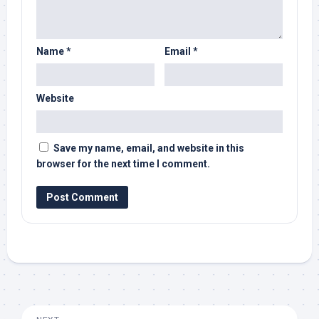
Name
*
Email
*
Website
Save my name, email, and website in this
browser for the next time I comment.