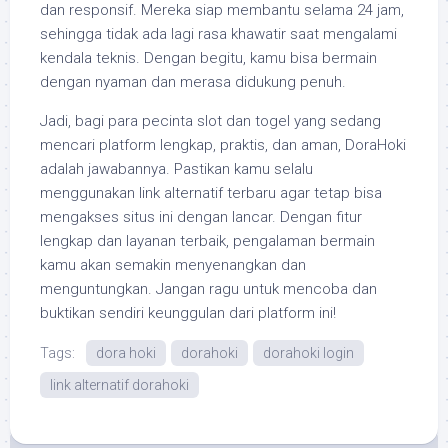
dan responsif. Mereka siap membantu selama 24 jam,
sehingga tidak ada lagi rasa khawatir saat mengalami
kendala teknis. Dengan begitu, kamu bisa bermain
dengan nyaman dan merasa didukung penuh.
Jadi, bagi para pecinta slot dan togel yang sedang
mencari platform lengkap, praktis, dan aman, DoraHoki
adalah jawabannya. Pastikan kamu selalu
menggunakan link alternatif terbaru agar tetap bisa
mengakses situs ini dengan lancar. Dengan fitur
lengkap dan layanan terbaik, pengalaman bermain
kamu akan semakin menyenangkan dan
menguntungkan. Jangan ragu untuk mencoba dan
buktikan sendiri keunggulan dari platform ini!
Tags:
dora hoki
dorahoki
dorahoki login
link alternatif dorahoki