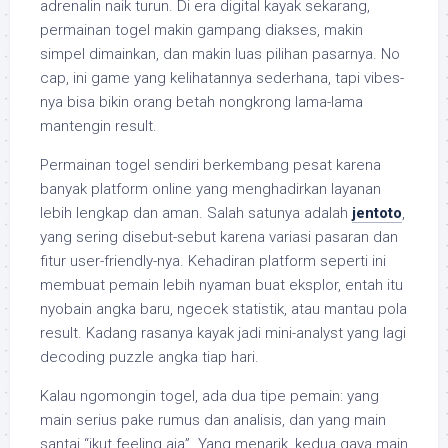
adrenalin naik turun. Di era digital kayak sekarang,
permainan togel makin gampang diakses, makin
simpel dimainkan, dan makin luas pilihan pasarnya. No
cap, ini game yang kelihatannya sederhana, tapi vibes-
nya bisa bikin orang betah nongkrong lama-lama
mantengin result.
Permainan togel sendiri berkembang pesat karena
banyak platform online yang menghadirkan layanan
lebih lengkap dan aman. Salah satunya adalah
jentoto
,
yang sering disebut-sebut karena variasi pasaran dan
fitur user-friendly-nya. Kehadiran platform seperti ini
membuat pemain lebih nyaman buat eksplor, entah itu
nyobain angka baru, ngecek statistik, atau mantau pola
result. Kadang rasanya kayak jadi mini-analyst yang lagi
decoding puzzle angka tiap hari.
Kalau ngomongin togel, ada dua tipe pemain: yang
main serius pake rumus dan analisis, dan yang main
santai “ikut feeling aja”. Yang menarik, kedua gaya main