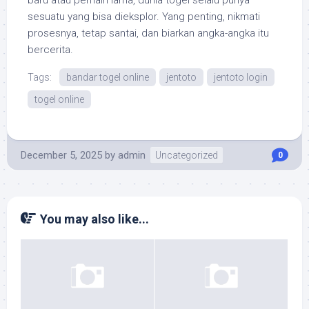
baru atau pemain lama, dunia togel selalu punya
sesuatu yang bisa dieksplor. Yang penting, nikmati
prosesnya, tetap santai, dan biarkan angka-angka itu
bercerita.
Tags:
bandar togel online
jentoto
jentoto login
togel online
December 5, 2025
by
admin
Uncategorized
0
You may also like...